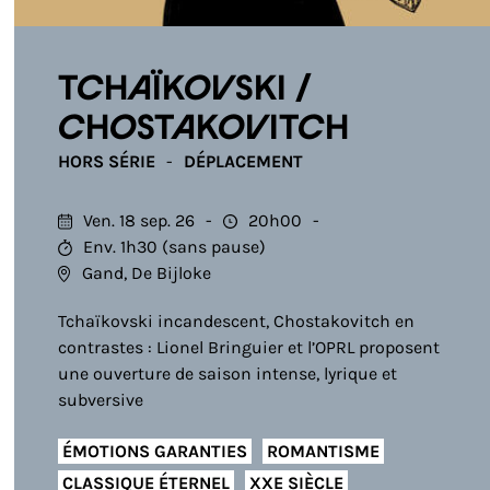
TCHAÏKOVSKI /
CHOSTAKOVITCH
HORS SÉRIE
DÉPLACEMENT
Ven. 18 sep. 26
20h00
Env. 1h30 (sans pause)
Gand, De Bijloke
Tchaïkovski incandescent, Chostakovitch en
contrastes : Lionel Bringuier et l’OPRL proposent
une ouverture de saison intense, lyrique et
subversive
ÉMOTIONS GARANTIES
ROMANTISME
CLASSIQUE ÉTERNEL
XXE SIÈCLE