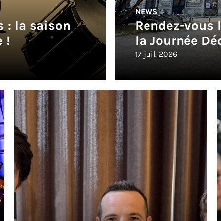
NEWS
 : la saison
Rendez-vous 
 !
la Journée Dé
17 juil. 2026