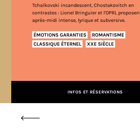
Tchaïkovski incandescent, Chostakovitch en
contrastes : Lionel Bringuier et l’OPRL proposent un
après-midi intense, lyrique et subversive.
ÉMOTIONS GARANTIES
ROMANTISME
CLASSIQUE ÉTERNEL
XXE SIÈCLE
INFOS ET RÉSERVATIONS