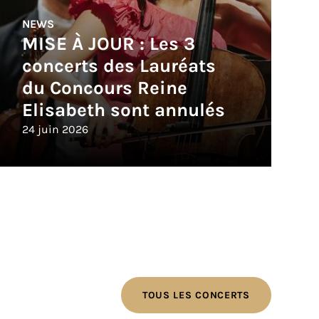
NEWS
MISE À JOUR : Les 3
concerts des Lauréats
du Concours Reine
Elisabeth sont annulés
24 juin 2026
TOUS LES CONCERTS