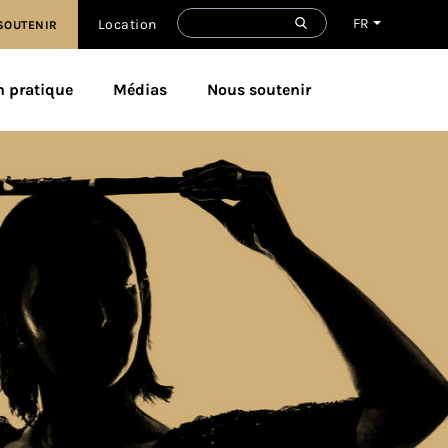
FR
Location
SOUTENIR
n pratique
Médias
Nous soutenir