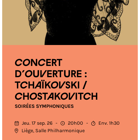
CONCERT
D’OUVERTURE :
TCHAÏKOVSKI /
CHOSTAKOVITCH
SOIRÉES SYMPHONIQUES
Jeu. 17 sep. 26
20h00
Env. 1h30
Liège, Salle Philharmonique