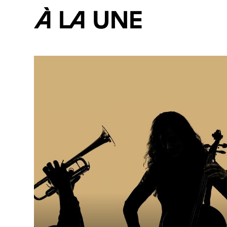
À la une