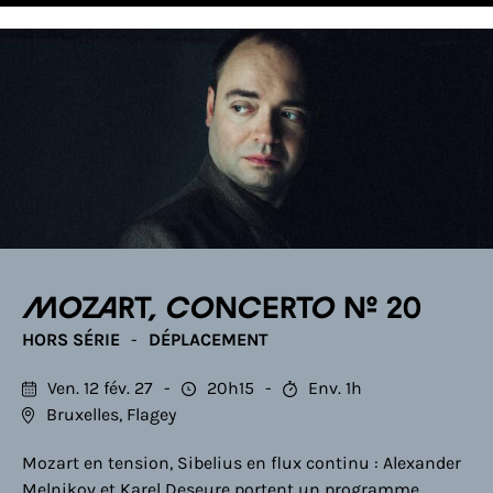
Mozart, Concerto n° 20
HORS SÉRIE
DÉPLACEMENT
Ven. 12 fév. 27
20h15
Env. 1h
Bruxelles, Flagey
Mozart en tension, Sibelius en flux continu : Alexander
Melnikov et Karel Deseure portent un programme