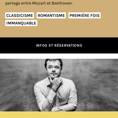
partage entre Mozart et Beethoven.
CLASSICISME
ROMANTISME
PREMIÈRE FOIS
IMMANQUABLE
INFOS ET RÉSERVATIONS