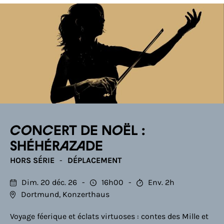
Concert de Noël :
Shéhérazade
HORS SÉRIE
DÉPLACEMENT
Dim. 20 déc. 26
16h00
Env. 2h
Dortmund, Konzerthaus
Voyage féerique et éclats virtuoses : contes des Mille et