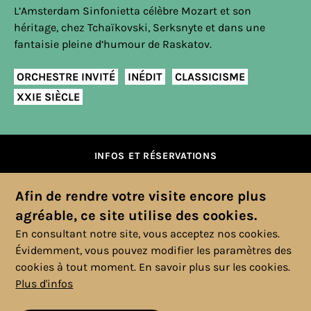
L’Amsterdam Sinfonietta célèbre Mozart et son
héritage, chez Tchaïkovski, Serksnyte et dans une
fantaisie pleine d’humour de Raskatov.
ORCHESTRE INVITÉ
INÉDIT
CLASSICISME
XXIE SIÈCLE
INFOS ET RÉSERVATIONS
Afin de rendre votre visite encore plus
agréable, ce site utilise des cookies.
En consultant notre site, vous acceptez nos cookies.
Évidemment, vous pouvez modifier les paramètres des
cookies à tout moment.
En savoir plus sur les cookies.
Plus d'infos
© 2025 Copyright, Tous droits réservés. |
Politique cookies
|
Vie
privée
|
Mentions légales
|
Conditions générales