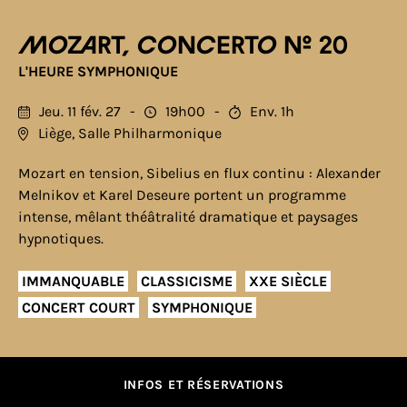
Mozart, Concerto n° 20
L'HEURE SYMPHONIQUE
Jeu. 11 fév. 27
19h00
Env. 1h
Liège, Salle Philharmonique
Mozart en tension, Sibelius en flux continu : Alexander
Melnikov et Karel Deseure portent un programme
intense, mêlant théâtralité dramatique et paysages
hypnotiques.
IMMANQUABLE
CLASSICISME
XXE SIÈCLE
CONCERT COURT
SYMPHONIQUE
INFOS ET RÉSERVATIONS