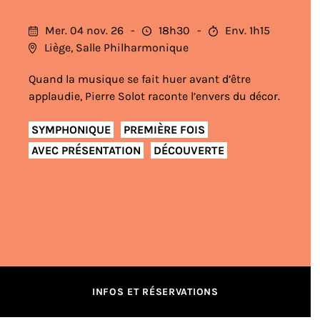
Mer. 04 nov. 26
18h30
Env. 1h15
Liège, Salle Philharmonique
Quand la musique se fait huer avant d’être
applaudie, Pierre Solot raconte l’envers du décor.
SYMPHONIQUE
PREMIÈRE FOIS
AVEC PRÉSENTATION
DÉCOUVERTE
INFOS ET RÉSERVATIONS