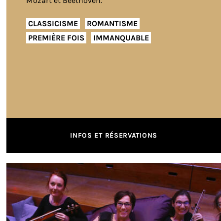
Mozart et Beethoven.
CLASSICISME
ROMANTISME
PREMIÈRE FOIS
IMMANQUABLE
INFOS ET RÉSERVATIONS