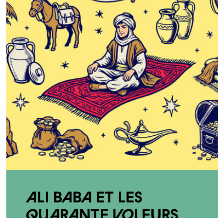
Ali Baba et les
quarante voleurs