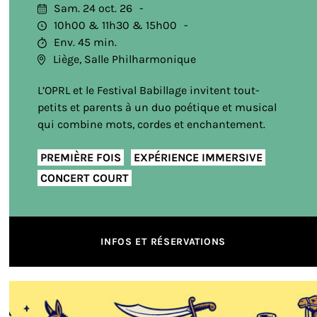
Sam. 24 oct. 26
10h00
11h30
15h00
Env. 45 min.
Liège, Salle Philharmonique
L’OPRL et le Festival Babillage invitent tout-
petits et parents à un duo poétique et musical
qui combine mots, cordes et enchantement.
PREMIÈRE FOIS
EXPÉRIENCE IMMERSIVE
CONCERT COURT
INFOS ET RÉSERVATIONS