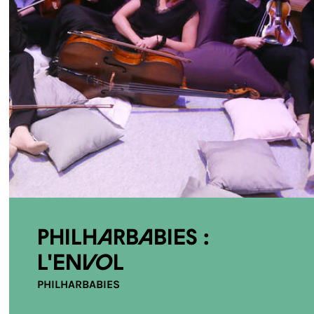
Philharbabies :
L'envol
PHILHARBABIES