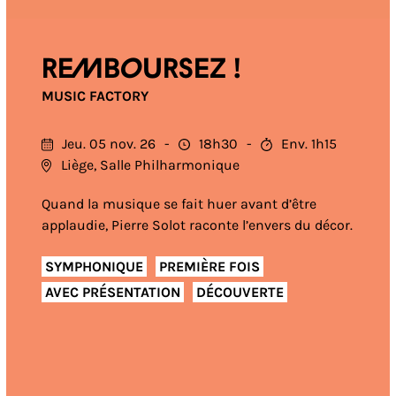
Remboursez !
MUSIC FACTORY
Jeu. 05 nov. 26
18h30
Env. 1h15
Liège, Salle Philharmonique
Quand la musique se fait huer avant d’être
applaudie, Pierre Solot raconte l’envers du décor.
SYMPHONIQUE
PREMIÈRE FOIS
AVEC PRÉSENTATION
DÉCOUVERTE