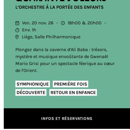
L’ORCHESTRE À LA PORTÉE DES ENFANTS
Ven. 20 nov. 26
18h00
20h00
Env. 1h
Liège, Salle Philharmonique
Plongez dans la caverne d’Ali Baba : trésors,
mystère et musique envoûtante de Gwenaël
Mario Grisi pour un spectacle féerique au cœur
de l’Orient.
SYMPHONIQUE
PREMIÈRE FOIS
DÉCOUVERTE
RETOUR EN ENFANCE
INFOS ET RÉSERVATIONS