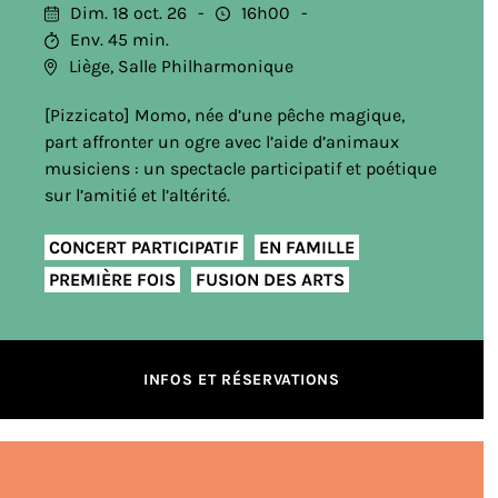
Dim. 18 oct. 26
16h00
Env. 45 min.
Liège, Salle Philharmonique
[Pizzicato] Momo, née d’une pêche magique,
part affronter un ogre avec l’aide d’animaux
musiciens : un spectacle participatif et poétique
sur l’amitié et l’altérité.
CONCERT PARTICIPATIF
EN FAMILLE
PREMIÈRE FOIS
FUSION DES ARTS
INFOS ET RÉSERVATIONS