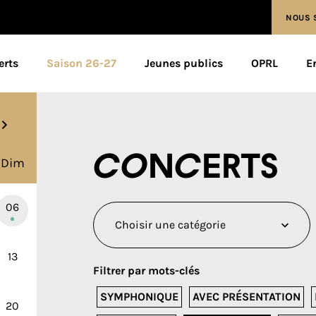
NOUS 
erts
Saison 26-27
Jeunes publics
OPRL
E
Concerts
Dim
06
13
Filtrer par mots-clés
SYMPHONIQUE
AVEC PRÉSENTATION
20