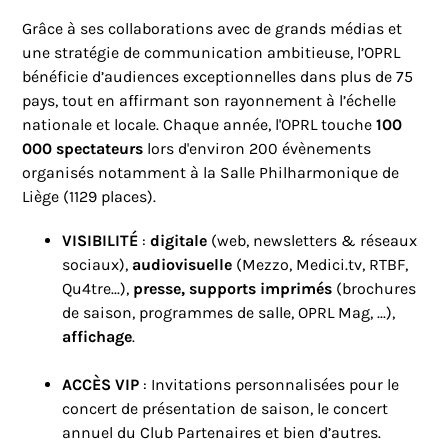
Grâce à ses collaborations avec de grands médias et
une stratégie de communication ambitieuse, l’OPRL
bénéficie d’audiences exceptionnelles dans plus de 75
pays, tout en affirmant son rayonnement à l’échelle
nationale et locale. Chaque année, l'OPRL touche
100
000 spectateurs
lors d'environ 200 évènements
organisés notamment à la Salle Philharmonique de
Liège (1129 places).
VISIBILITÉ
:
digitale
(web, newsletters & réseaux
sociaux),
audiovisuelle
(Mezzo, Medici.tv, RTBF,
Qu4tre...),
presse, supports imprimés
(brochures
de saison, programmes de salle, OPRL Mag, ...),
affichage
.
ACCÈS VIP
: Invitations personnalisées pour le
concert de présentation de saison, le concert
annuel du Club Partenaires et bien d’autres.