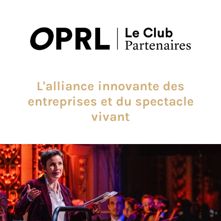
L'alliance innovante des
entreprises et du spectacle
vivant