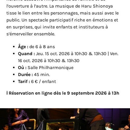
l’ouverture à l’autre. La musique de Haru Shionoya
tisse le lien entre les personnages, mais aussi avec le
public. Un spectacle participatif riche en émotions et
en surprises, qui invite enfants et instituteurs à
s’émerveiller ensemble.
Âge :
de 6 à 8 ans
Quand :
Jeu. 15 oct. 2026 à 10h30 & 13h30 | Ven.
16 oct. 2026 à 10h30 & 13h30
Où :
Salle Philharmonique
Durée :
45 min.
Tarif :
6 € / enfant
ℹ️ Réservation en ligne dès le 9 septembre 2026 à 13h