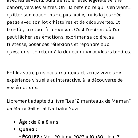
dehors, vers les autres. Oh ! la bête noire qui s’en vient…
quitter son cocon…hum…pas facile, mais la journée
passe avec son lot d’histoires et de découvertes. Et
bientôt, le retour à la maison. C’est l’endroit où l’on
peut lâcher ses émotions, exprimer sa colère, sa
tristesse, poser ses réflexions et répondre aux
questions. Un retour à la douceur aux couleurs tendres.
Enfilez votre plus beau manteau et venez vivre une
expérience visuelle et interactive, à la découverte de
vos émotions.
Librement adapté du livre "Les 12 manteaux de Maman"
de Marie Sellier et Nathalie Novi
Âge :
de 6 à 8 ans
Quand :
- ÉCOLES :
Mer.
20 janv. 2027 à 10h30 | Jeu. 21