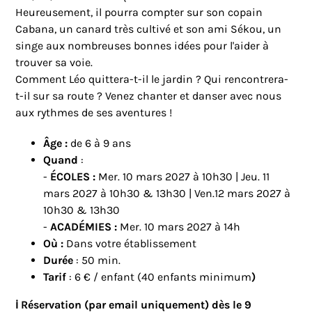
Heureusement, il pourra compter sur son copain
Cabana, un canard très cultivé et son ami Sékou, un
singe aux nombreuses bonnes idées pour l'aider à
trouver sa voie.
Comment Léo quittera-t-il le jardin ? Qui rencontrera-
t-il sur sa route ? Venez chanter et danser avec nous
aux rythmes de ses aventures !
Âge :
de 6 à 9 ans
Quand
:
-
ÉCOLES :
Mer. 10 mars 2027 à 10h30 | Jeu. 11
mars 2027 à 10h30 & 13h30 | Ven.12 mars 2027 à
10h30 & 13h30
-
ACADÉMIES :
Mer. 10 mars 2027 à 14h
Où :
Dans votre établissement
Durée
: 50 min.
Tarif
: 6 € / enfant (40 enfants minimum
)
ℹ️ Réservation (par email uniquement) dès le 9