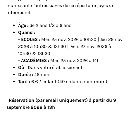
réunissant d’autres pages de ce répertoire joyeux et
intemporel.
Âge :
de 2 ans 1/2 à 6 ans
Quand
:
-
ÉCOLES
: Mer. 25 nov. 2026 à 10h30 | Jeu 26 nov.
2026 à 10h30 & 13h30 | Ven. 27 nov. 2026 à
10h30 & 13h30
-
ACADÉMIES
: Mer. 25 nov. 2026 à 14h
Où
: Dans votre établissement
Durée
: 45 min.
Tarif
: 6 € / enfant (40 enfants minimum)
ℹ️
Réservation (par email uniquement) à partir du 9
septembre 2026 à 13h