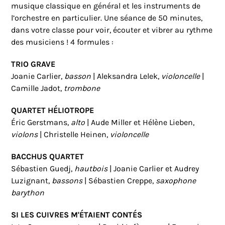
musique classique en général et les instruments de
l’orchestre en particulier. Une séance de 50 minutes,
dans votre classe pour voir, écouter et vibrer au rythme
des musiciens ! 4 formules :
TRIO GRAVE
Joanie Carlier,
basson
| Aleksandra Lelek,
violoncelle
|
Camille Jadot,
trombone
QUARTET HÉLIOTROPE
Éric Gerstmans,
alto
| Aude Miller et Hélène Lieben,
violons
| Christelle Heinen,
violoncelle
BACCHUS QUARTET
Sébastien Guedj,
hautbois
| Joanie Carlier et Audrey
Luzignant,
bassons
| Sébastien Creppe,
saxophone
barython
SI LES CUIVRES M'ÉTAIENT CONTÉS