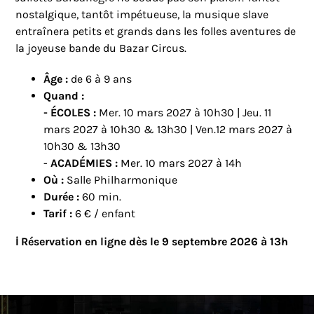
nostalgique, tantôt impétueuse, la musique slave
entraînera petits et grands dans les folles aventures de
la joyeuse bande du Bazar Circus.
Âge :
de 6 à 9 ans
Quand :
- ÉCOLES :
Mer.
10 mars 2027 à 10h30 | Jeu. 11
mars 2027 à 10h30 & 13h30 | Ven.12 mars 2027 à
10h30 & 13h30
-
ACADÉMIES :
Mer. 10 mars 2027 à 14h
Où :
Salle Philharmonique
Durée :
60 min.
Tarif :
6 € / enfant
ℹ️ Réservation en ligne dès le 9 septembre 2026 à 13h