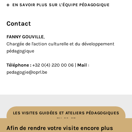
EN SAVOIR PLUS SUR L'ÉQUIPE PÉDAGOGIQUE
Contact
FANNY GOUVILLE
,
Chargée de l'action culturelle et du développement
pédagogique
Téléphone :
+32 0(4) 220 00 06 |
Mail
:
pedagogie@oprl.be
LES VISITES GUIDÉES ET ATELIERS PÉDAGOGIQUES
EN 26-27
Afin de rendre votre visite encore plus