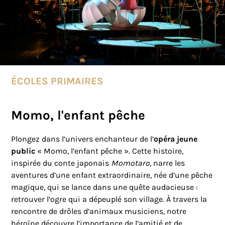
ÉCOLES PRIMAIRES
Momo, l'enfant pêche
Plongez dans l’univers enchanteur de l’
opéra jeune
public
« Momo, l’enfant pêche ». Cette histoire,
inspirée du conte japonais
Momotaro
, narre les
aventures d’une enfant extraordinaire, née d’une pêche
magique, qui se lance dans une quête audacieuse :
retrouver l’ogre qui a dépeuplé son village. À travers la
rencontre de drôles d’animaux musiciens, notre
héroïne découvre l’importance de l’amitié et de