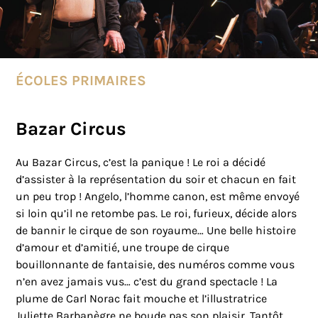
ÉCOLES PRIMAIRES
Bazar Circus
Au Bazar Circus, c’est la panique ! Le roi a décidé
d’assister à la représentation du soir et chacun en fait
un peu trop ! Angelo, l’homme canon, est même envoyé
si loin qu’il ne retombe pas. Le roi, furieux, décide alors
de bannir le cirque de son royaume… Une belle histoire
d’amour et d’amitié, une troupe de cirque
bouillonnante de fantaisie, des numéros comme vous
n’en avez jamais vus… c’est du grand spectacle ! La
plume de Carl Norac fait mouche et l’illustratrice
Juliette Barbanègre ne boude pas son plaisir. Tantôt