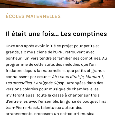
ÉCOLES MATERNELLES
Il était une fois... Les comptines
Onze ans après avoir initié ce projet pour petits et
grands, six musiciens de l’OPRL retrouvent avec
bonheur l’univers tendre et familier des comptines. Au
programme de cette suite, des mélodies que l’on
fredonne depuis la maternelle et que petits et grands
connaissent par cœur —
Ah ! vous dirai-je, Maman ?,
Les crocodiles, L’araignée Gipsy…
Arrangées dans des
versions colorées pour musique de chambre, elles
inviteront aussi toute la classe à chanter sur trois
d’entre elles avec l’ensemble. En guise de bouquet final,
Jean-Pierre Haeck, talentueux auteur des
arrangements, proposera un pot-pourri musical