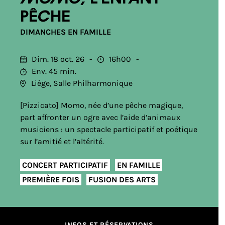
pêche
DIMANCHES EN FAMILLE
Dim. 18 oct. 26
16h00
Env. 45 min.
Liège, Salle Philharmonique
[Pizzicato] Momo, née d’une pêche magique,
part affronter un ogre avec l’aide d’animaux
musiciens : un spectacle participatif et poétique
sur l’amitié et l’altérité.
CONCERT PARTICIPATIF
EN FAMILLE
PREMIÈRE FOIS
FUSION DES ARTS
INFOS ET RÉSERVATIONS