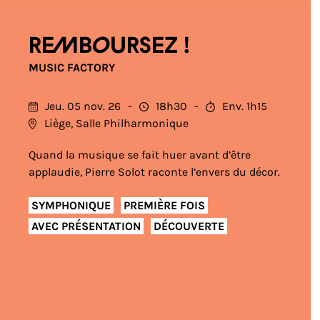
Remboursez !
MUSIC FACTORY
Jeu. 05 nov. 26
18h30
Env. 1h15
Liège, Salle Philharmonique
Quand la musique se fait huer avant d’être
applaudie, Pierre Solot raconte l’envers du décor.
SYMPHONIQUE
PREMIÈRE FOIS
AVEC PRÉSENTATION
DÉCOUVERTE