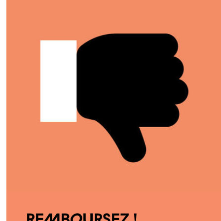
Remboursez !