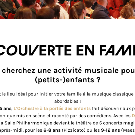
couverte en fami
 cherchez une activité musicale pou
(petits-)enfants ?
 le lieu idéal pour initier votre famille à la musique classique
abordables !
5 ans
,
L’Orchestre à la portée des enfants
fait découvrir aux p
nique mis en scène et raconté par des comédiens. Avec les
D
 la Salle Philharmonique devient le théâtre de 5 concerts magi
près-midi, pour les
6-8 ans
(Pizzicato) ou les
9-12 ans
(Maestr