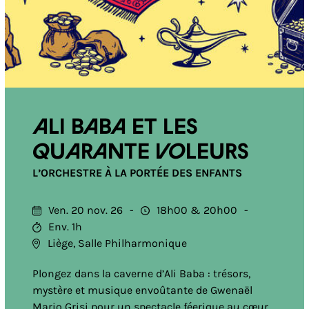
Ali Baba et les
quarante voleurs
L’ORCHESTRE À LA PORTÉE DES ENFANTS
Ven. 20 nov. 26
18h00
20h00
Env. 1h
Liège, Salle Philharmonique
Plongez dans la caverne d’Ali Baba : trésors,
mystère et musique envoûtante de Gwenaël
Mario Grisi pour un spectacle féerique au cœur