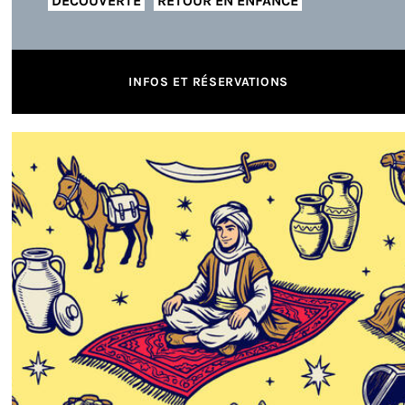
DÉCOUVERTE
RETOUR EN ENFANCE
INFOS ET RÉSERVATIONS