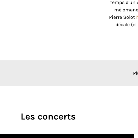
temps d’un 
mélomanes 
Pierre Solot
décalé (et
Pl
Les concerts