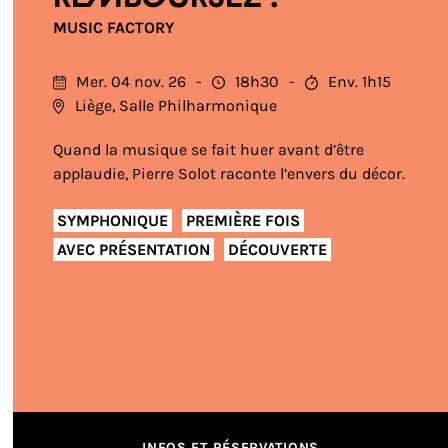
MUSIC FACTORY
Mer. 04 nov. 26
18h30
Env. 1h15
Liège, Salle Philharmonique
Quand la musique se fait huer avant d’être
applaudie, Pierre Solot raconte l’envers du décor.
SYMPHONIQUE
PREMIÈRE FOIS
AVEC PRÉSENTATION
DÉCOUVERTE
INFOS ET RÉSERVATIONS