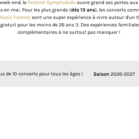
week-end, le
Festival Symphokids
ouvre grand ses portes aux 
en mai. Pour les plus grands (
dès 13 ans
), les concerts co
Music Factory
sont une super expérience à vivre autour d'un
 gratuit pour les moins de 26 ans !). Des expériences familiale
complémentaires à ne surtout pas manquer !
us de 10 concerts pour tous les âges !
Saison
2026-2027