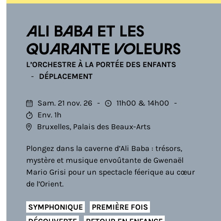
Ali Baba et les
quarante voleurs
L’ORCHESTRE À LA PORTÉE DES ENFANTS
DÉPLACEMENT
Sam. 21 nov. 26
11h00
14h00
Env. 1h
Bruxelles, Palais des Beaux-Arts
Plongez dans la caverne d’Ali Baba : trésors,
mystère et musique envoûtante de Gwenaël
Mario Grisi pour un spectacle féerique au cœur
de l’Orient.
SYMPHONIQUE
PREMIÈRE FOIS