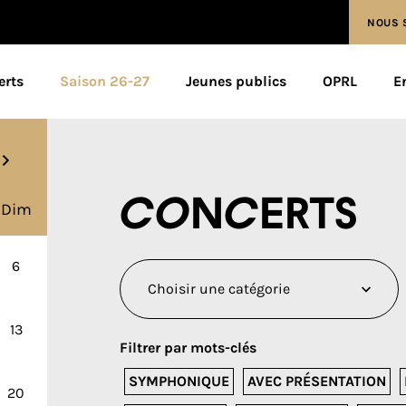
NOUS 
erts
Saison 26-27
Jeunes publics
OPRL
E
Concerts
Dim
6
13
Filtrer par mots-clés
SYMPHONIQUE
AVEC PRÉSENTATION
20