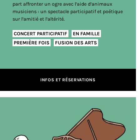
part affronter un ogre avec l’aide d’animaux
musiciens : un spectacle participatif et poétique
sur l’amitié et l’altérité.
CONCERT PARTICIPATIF
EN FAMILLE
PREMIÈRE FOIS
FUSION DES ARTS
INFOS ET RÉSERVATIONS