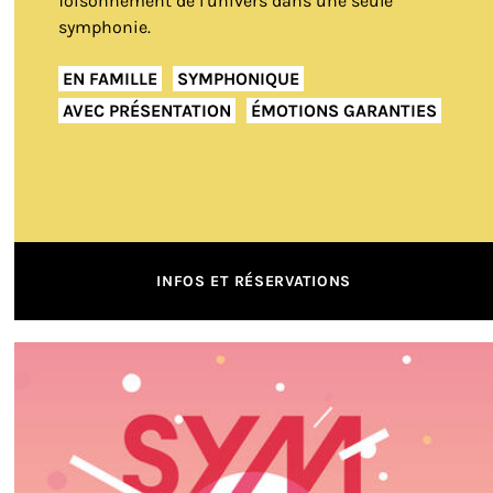
foisonnement de l’univers dans une seule
symphonie.
EN FAMILLE
SYMPHONIQUE
AVEC PRÉSENTATION
ÉMOTIONS GARANTIES
INFOS ET RÉSERVATIONS