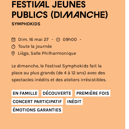
Festival jeunes
publics (Dimanche)
SYMPHOKIDS
Dim. 16 mai 27
09h00
Toute la journée
Liège, Salle Philharmonique
Le dimanche, le Festival Symphokids fait la
place au plus grands (de 4 à 12 ans) avec des
spectacles inédits et des ateliers irrésistibles.
EN FAMILLE
DÉCOUVERTE
PREMIÈRE FOIS
CONCERT PARTICIPATIF
INÉDIT
ÉMOTIONS GARANTIES