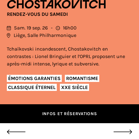
CHOSTAKOVITCH
RENDEZ-VOUS DU SAMEDI
Sam. 19 sep. 26
16h00
Liège, Salle Philharmonique
Tchaïkovski incandescent, Chostakovitch en
contrastes : Lionel Bringuier et l’OPRL proposent une
après-midi intense, lyrique et subversive.
ÉMOTIONS GARANTIES
ROMANTISME
CLASSIQUE ÉTERNEL
XXE SIÈCLE
INFOS ET RÉSERVATIONS