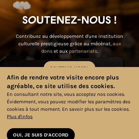
Soutenez-nous !
Contribuez au développement d'une institution
culturelle prestigieuse grâce au mécénat,
aux
dons
et aux
partenariats
.
SOUTENIR L'OPRL
Afin de rendre votre visite encore plus
agréable, ce site utilise des cookies.
En consultant notre site, vous acceptez nos cookies.
Évidemment, vous pouvez modifier les paramètres des
cookies à tout moment.
En savoir plus sur les cookies.
Plus d'infos
© 2025 Copyright, Tous droits réservés. |
Politique cookies
|
Vie
privée
|
Mentions légales
|
Conditions générales
OUI, JE SUIS D'ACCORD
VOIR LE CALENDRIER