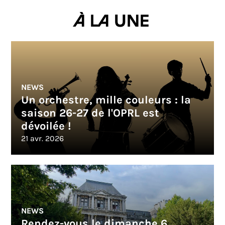
À la une
NEWS
Un orchestre, mille couleurs : la
saison 26-27 de l'OPRL est
dévoilée !
21 avr. 2026
NEWS
Rendez-vous le dimanche 6