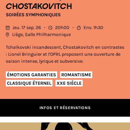
CHOSTAKOVITCH
SOIRÉES SYMPHONIQUES
Jeu. 17 sep. 26
20h00
Env. 1h30
Liège, Salle Philharmonique
Tchaïkovski incandescent, Chostakovitch en contrastes
: Lionel Bringuier et l’OPRL proposent une ouverture de
saison intense, lyrique et subversive.
ÉMOTIONS GARANTIES
ROMANTISME
CLASSIQUE ÉTERNEL
XXE SIÈCLE
INFOS ET RÉSERVATIONS