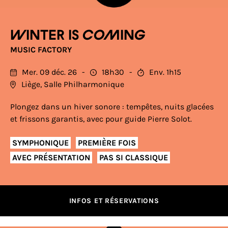
Winter is coming
MUSIC FACTORY
Mer. 09 déc. 26
18h30
Env. 1h15
Liège, Salle Philharmonique
Plongez dans un hiver sonore : tempêtes, nuits glacées
et frissons garantis, avec pour guide Pierre Solot.
SYMPHONIQUE
PREMIÈRE FOIS
AVEC PRÉSENTATION
PAS SI CLASSIQUE
INFOS ET RÉSERVATIONS