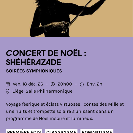
Concert de Noël :
Shéhérazade
SOIRÉES SYMPHONIQUES
Ven. 18 déc. 26
20h00
Env. 2h
Liège, Salle Philharmonique
Voyage féerique et éclats virtuoses : contes des Mille et
une nuits et trompette solaire s’unissent dans un
programme de Noël inspiré et lumineux.
PREMIÈRE FOIS
CLASSICISME
ROMANTISME