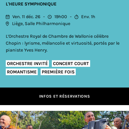
L'HEURE SYMPHONIQUE
Ven. 11 déc. 26
19h00
Env. 1h
Liège, Salle Philharmonique
L’Orchestre Royal de Chambre de Wallonie célèbre
Chopin : lyrisme, mélancolie et virtuosité, portés par le
pianiste Yves Henry.
ORCHESTRE INVITÉ
CONCERT COURT
ROMANTISME
PREMIÈRE FOIS
INFOS ET RÉSERVATIONS