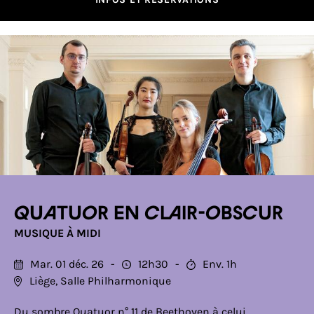
Quatuor en clair-obscur
MUSIQUE À MIDI
Mar. 01 déc. 26
12h30
Env. 1h
Liège, Salle Philharmonique
Du sombre Quatuor n° 11 de Beethoven à celui,