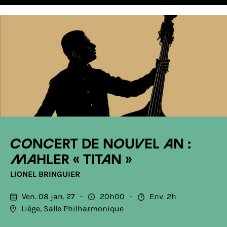
Concert de Nouvel An :
Mahler « Titan »
LIONEL BRINGUIER
Ven. 08 jan. 27
20h00
Env. 2h
Liège, Salle Philharmonique