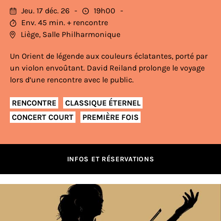
Jeu. 17 déc. 26
19h00
Env. 45 min. + rencontre
Liège, Salle Philharmonique
Un Orient de légende aux couleurs éclatantes, porté par
un violon envoûtant. David Reiland prolonge le voyage
lors d’une rencontre avec le public.
RENCONTRE
CLASSIQUE ÉTERNEL
CONCERT COURT
PREMIÈRE FOIS
INFOS ET RÉSERVATIONS