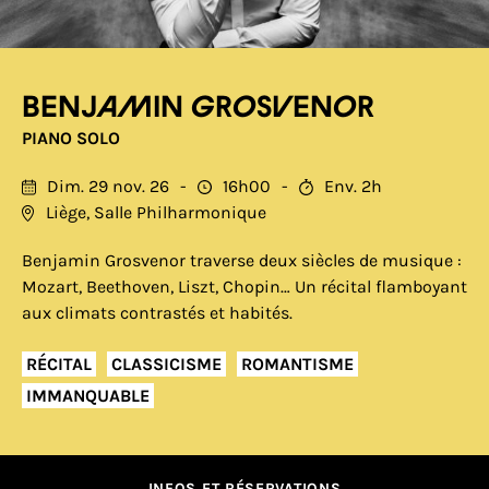
Benjamin Grosvenor
PIANO SOLO
Dim. 29 nov. 26
16h00
Env. 2h
Liège, Salle Philharmonique
Benjamin Grosvenor traverse deux siècles de musique :
Mozart, Beethoven, Liszt, Chopin… Un récital flamboyant
aux climats contrastés et habités.
RÉCITAL
CLASSICISME
ROMANTISME
IMMANQUABLE
INFOS ET RÉSERVATIONS