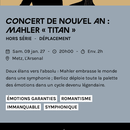
Concert de Nouvel An :
Mahler « Titan »
HORS SÉRIE
DÉPLACEMENT
Sam. 09 jan. 27
20h00
Env. 2h
Metz, L'Arsenal
Deux élans vers l’absolu : Mahler embrasse le monde
dans une symphonie ; Berlioz déploie toute la palette
des émotions dans un cycle devenu légendaire.
ÉMOTIONS GARANTIES
ROMANTISME
IMMANQUABLE
SYMPHONIQUE