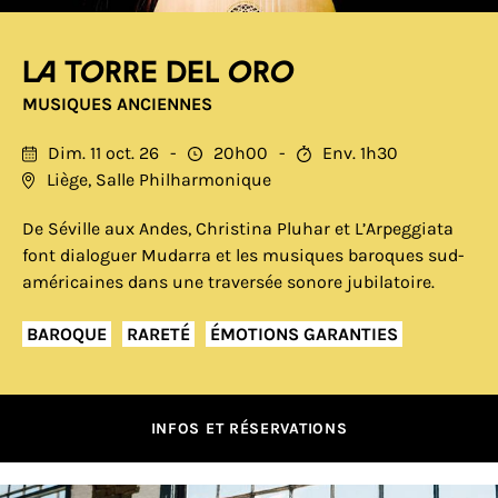
La torre del oro
MUSIQUES ANCIENNES
Dim. 11 oct. 26
20h00
Env. 1h30
Liège, Salle Philharmonique
De Séville aux Andes, Christina Pluhar et L’Arpeggiata
font dialoguer Mudarra et les musiques baroques sud-
américaines dans une traversée sonore jubilatoire.
BAROQUE
RARETÉ
ÉMOTIONS GARANTIES
INFOS ET RÉSERVATIONS