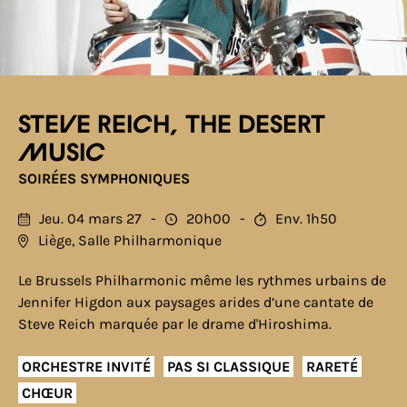
Steve Reich, The desert
music
SOIRÉES SYMPHONIQUES
Jeu. 04 mars 27
20h00
Env. 1h50
Liège, Salle Philharmonique
Le Brussels Philharmonic même les rythmes urbains de
Jennifer Higdon aux paysages arides d’une cantate de
Steve Reich marquée par le drame d'Hiroshima.
ORCHESTRE INVITÉ
PAS SI CLASSIQUE
RARETÉ
CHŒUR