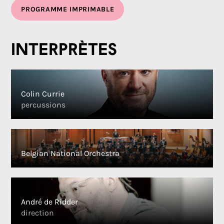
PROGRAMME IMPRIMABLE
Interprètes
Colin Currie
percussions
Belgian National Orchestra
André de Ridder
direction