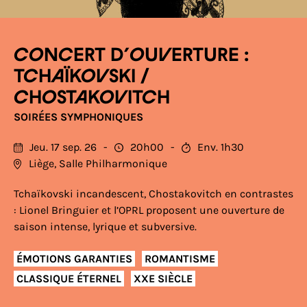
CONCERT D’OUVERTURE :
TCHAÏKOVSKI /
CHOSTAKOVITCH
SOIRÉES SYMPHONIQUES
Jeu. 17 sep. 26
20h00
Env. 1h30
Liège, Salle Philharmonique
Tchaïkovski incandescent, Chostakovitch en contrastes
: Lionel Bringuier et l’OPRL proposent une ouverture de
saison intense, lyrique et subversive.
ÉMOTIONS GARANTIES
ROMANTISME
CLASSIQUE ÉTERNEL
XXE SIÈCLE