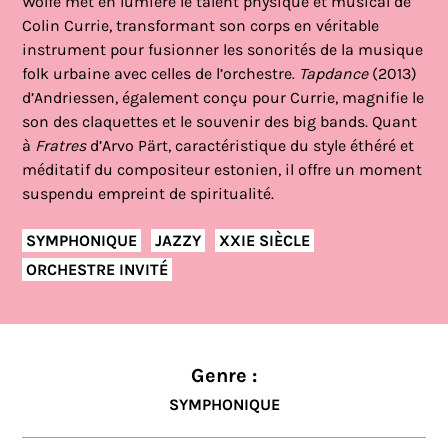
Wolfe met en lumière le talent physique et musical de
Colin Currie, transformant son corps en véritable
instrument pour fusionner les sonorités de la musique
folk urbaine avec celles de l’orchestre.
Tapdance
(2013)
d’Andriessen, également conçu pour Currie, magnifie le
son des claquettes et le souvenir des big bands. Quant
à
Fratres
d’Arvo Pärt, caractéristique du style éthéré et
méditatif du compositeur estonien, il offre un moment
suspendu empreint de spiritualité.
SYMPHONIQUE
JAZZY
XXIE SIÈCLE
ORCHESTRE INVITÉ
Genre :
SYMPHONIQUE