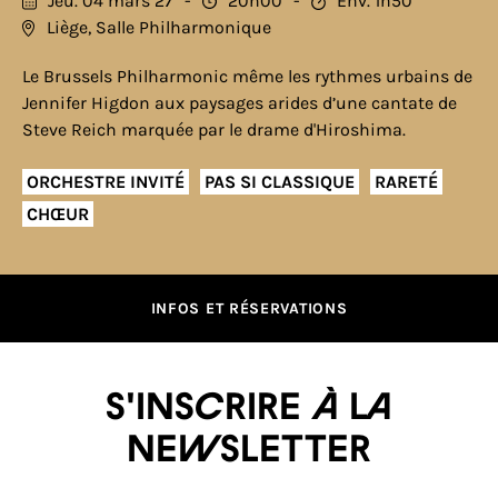
Jeu. 04 mars 27
20h00
Env. 1h50
Liège, Salle Philharmonique
Le Brussels Philharmonic même les rythmes urbains de
Jennifer Higdon aux paysages arides d’une cantate de
Steve Reich marquée par le drame d'Hiroshima.
ORCHESTRE INVITÉ
PAS SI CLASSIQUE
RARETÉ
CHŒUR
INFOS ET RÉSERVATIONS
S'inscrire à la
newsletter