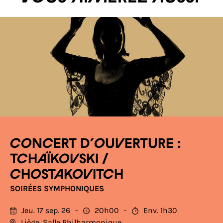
CONCERT D’OUVERTURE :
TCHAÏKOVSKI /
CHOSTAKOVITCH
SOIRÉES SYMPHONIQUES
Jeu. 17 sep. 26
20h00
Env. 1h30
Liège, Salle Philharmonique