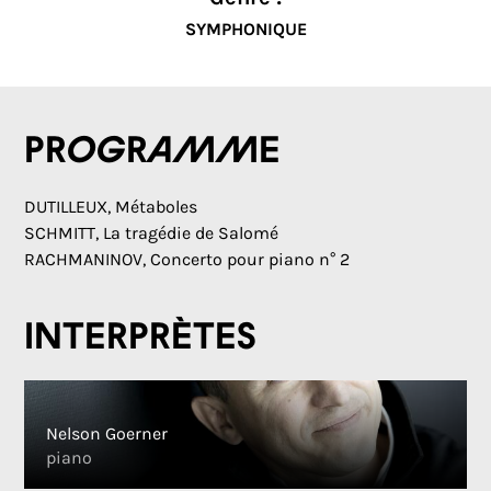
SYMPHONIQUE
Programme
DUTILLEUX, Métaboles
SCHMITT, La tragédie de Salomé
RACHMANINOV, Concerto pour piano n° 2
Interprètes
Nelson Goerner
piano