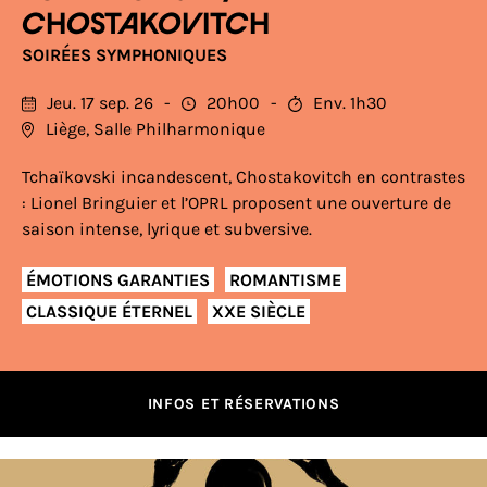
CHOSTAKOVITCH
SOIRÉES SYMPHONIQUES
Jeu. 17 sep. 26
20h00
Env. 1h30
Liège, Salle Philharmonique
Tchaïkovski incandescent, Chostakovitch en contrastes
: Lionel Bringuier et l’OPRL proposent une ouverture de
saison intense, lyrique et subversive.
ÉMOTIONS GARANTIES
ROMANTISME
CLASSIQUE ÉTERNEL
XXE SIÈCLE
INFOS ET RÉSERVATIONS