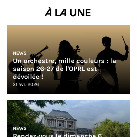
À la une
NEWS
Un orchestre, mille couleurs : la
saison 26-27 de l'OPRL est
dévoilée !
21 avr. 2026
NEWS
Rendez-vous le dimanche 6