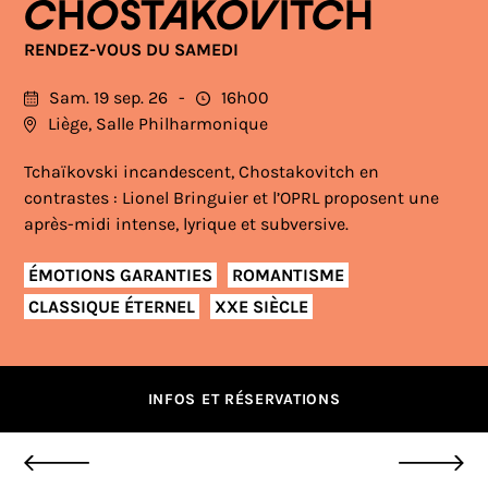
CHOSTAKOVITCH
RENDEZ-VOUS DU SAMEDI
Sam. 19 sep. 26
16h00
Liège, Salle Philharmonique
Tchaïkovski incandescent, Chostakovitch en
contrastes : Lionel Bringuier et l’OPRL proposent une
après-midi intense, lyrique et subversive.
ÉMOTIONS GARANTIES
ROMANTISME
CLASSIQUE ÉTERNEL
XXE SIÈCLE
INFOS ET RÉSERVATIONS