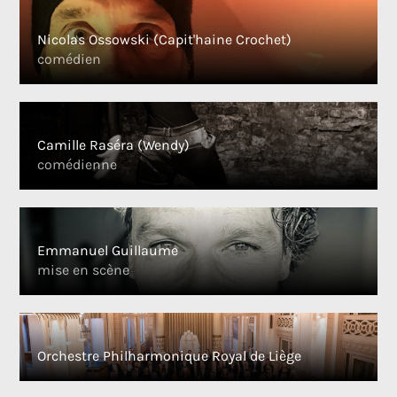
Nicolas Ossowski (Capit'haine Crochet)
comédien
Camille Raséra (Wendy)
comédienne
Emmanuel Guillaume
mise en scène
Orchestre Philharmonique Royal de Liège