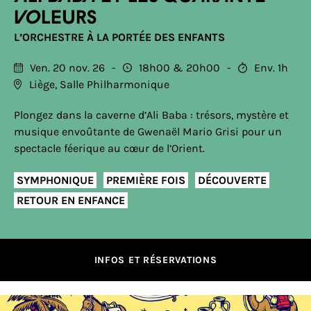
voleurs
L’ORCHESTRE À LA PORTÉE DES ENFANTS
Ven. 20 nov. 26
18h00
20h00
Env. 1h
Liège, Salle Philharmonique
Plongez dans la caverne d’Ali Baba : trésors, mystère et
musique envoûtante de Gwenaël Mario Grisi pour un
spectacle féerique au cœur de l’Orient.
SYMPHONIQUE
PREMIÈRE FOIS
DÉCOUVERTE
RETOUR EN ENFANCE
INFOS ET RÉSERVATIONS