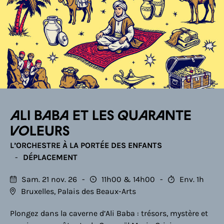
Ali Baba et les quarante
voleurs
L’ORCHESTRE À LA PORTÉE DES ENFANTS
DÉPLACEMENT
Sam. 21 nov. 26
11h00
14h00
Env. 1h
Bruxelles, Palais des Beaux-Arts
Plongez dans la caverne d’Ali Baba : trésors, mystère et