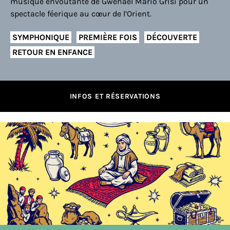
musique envoûtante de Gwenaël Mario Grisi pour un
spectacle féerique au cœur de l’Orient.
SYMPHONIQUE
PREMIÈRE FOIS
DÉCOUVERTE
RETOUR EN ENFANCE
INFOS ET RÉSERVATIONS