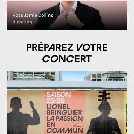
Ross Jamie Collins
direction
Préparez votre
concert