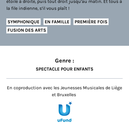
étoile à droite, puis tout droit jusqu’au matin. Et tous à
la file indienne, s’il vous plaît !
SYMPHONIQUE
EN FAMILLE
PREMIÈRE FOIS
FUSION DES ARTS
Genre :
SPECTACLE POUR ENFANTS
En coproduction avec les Jeunesses Musicales de Liège
et Bruxelles