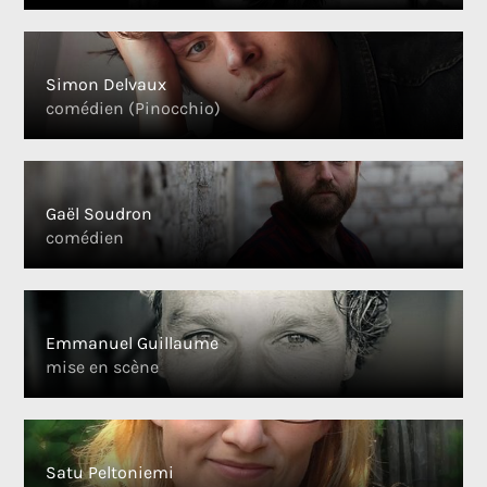
Simon Delvaux
comédien (Pinocchio)
Gaël Soudron
comédien
Emmanuel Guillaume
mise en scène
Satu Peltoniemi