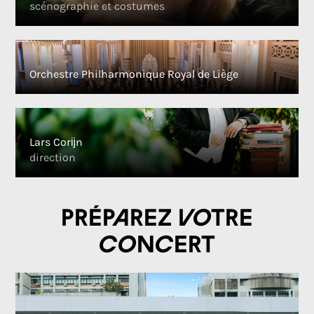
scénographie et costumes
Orchestre Philharmonique Royal de Liège
Lars Corĳn
direction
Préparez votre
concert