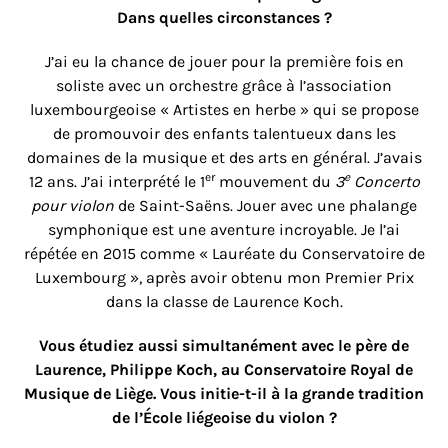
Dans quelles circonstances ?
J’ai eu la chance
de jouer pour la première fois en
soliste avec un orchestre grâce à l’association
luxembourgeoise « Artistes en herbe » qui
se propose
de promouvoir des enfants talentueux dans les
domaines de la musique et des arts en général
. J’avais
er
e
12 ans. J’ai interprété le 1
mouvement du
3
Concerto
pour violon
de Saint-Saëns. Jouer avec une phalange
symphonique est une aventure incroyable. Je l’ai
répétée en 2015 comme « Lauréate du Conservatoire de
Luxembourg », après avoir obtenu mon Premier Prix
dans la classe de Laurence Koch.
Vous étudiez aussi simultanément avec le père de
Laurence, Philippe Koch, au Conservatoire Royal de
Musique de Liège. Vous initie-t-il à la grande tradition
de l’École liégeoise du violon ?