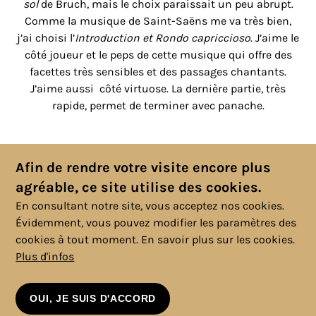
sol
de Bruch, mais le choix paraissait un peu abrupt.
Comme la musique de Saint-Saëns me va très bien,
j’ai choisi l’
Introduction et Rondo capriccioso
. J’aime le
côté joueur et le peps de cette musique qui offre des
facettes très sensibles et des passages chantants.
J’aime aussi côté virtuose. La dernière partie, très
rapide, permet de terminer avec panache.
Propos recueillis par Stéphane Dado
Afin de rendre votre visite encore plus
agréable, ce site utilise des cookies.
En consultant notre site, vous acceptez nos cookies.
Évidemment, vous pouvez modifier les paramètres des
cookies à tout moment.
En savoir plus sur les cookies.
Plus d'infos
© 2025 Copyright, Tous droits réservés. |
Politique cookies
|
Vie
privée
|
Mentions légales
|
Conditions générales
OUI, JE SUIS D'ACCORD