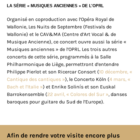
LA SÉRIE « MUSIQUES ANCIENNES » DE L’OPRL
Organisé en coproduction avec l’Opéra Royal de
Wallonie, Les Nuits de Septembre (Festivals de
Wallonie) et le CAV&MA (Centre d’Art Vocal & de
Musique Ancienne), ce concert ouvre aussi la série «
Musiques anciennes » de l’OPRL. Les trois autres
concerts de cette série, programmés à la Salle
Philharmonique de Liège, permettront d’entendre
Philippe Pierlot et son Ricercar Consort (
10 décembre, «
Cantique des cantiques »
), le Concerto Köln (
4 mars, «
Bach et l’Italie »
) et Enrike Solinís et son Euskal
Barrokensemble (
22 avril, « Colores del Sur »
, danses
baroques pour guitare du Sud de l’Europe).
Toutes les actualités
Afin de rendre votre visite encore plus