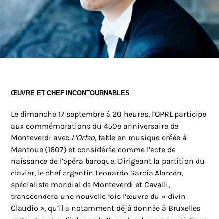
ŒUVRE ET CHEF INCONTOURNABLES
Le dimanche 17 septembre à 20 heures, l’OPRL participe
aux commémorations du 450e anniversaire de
Monteverdi avec
L’Orfeo
, fable en musique créée à
Mantoue (1607) et considérée comme l’acte de
naissance de l’opéra baroque. Dirigeant la partition du
clavier, le chef argentin Leonardo García Alarcón,
spécialiste mondial de Monteverdi et Cavalli,
transcendera une nouvelle fois l’œuvre du « divin
Claudio », qu’il a notamment déjà donnée à Bruxelles