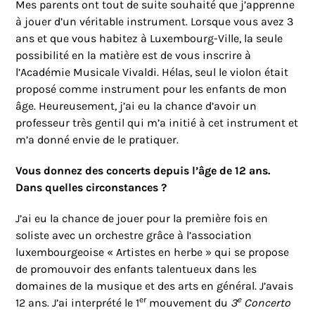
Mes parents ont tout de suite souhaité que j’apprenne
à jouer d’un véritable instrument. Lorsque vous avez 3
ans et que vous habitez à Luxembourg-Ville, la seule
possibilité en la matière est de vous inscrire à
l’Académie Musicale Vivaldi. Hélas, seul le violon était
proposé comme instrument pour les enfants de mon
âge. Heureusement, j’ai eu la chance d’avoir un
professeur très gentil qui m’a initié à cet instrument et
m’a donné envie de le pratiquer.
Vous donnez des concerts depuis l’âge de 12 ans.
Dans quelles circonstances ?
J’ai eu la chance
de jouer pour la première fois en
soliste avec un orchestre grâce à l’association
luxembourgeoise « Artistes en herbe » qui
se propose
de promouvoir des enfants talentueux dans les
domaines de la musique et des arts en général
. J’avais
er
e
12 ans. J’ai interprété le 1
mouvement du
3
Concerto