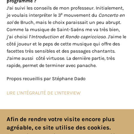
programme ?
J’ai suivi les conseils de mon professeur. Initialement,
e
je voulais interpréter le 3
mouvement du
Concerto en
sol
de Bruch, mais le choix paraissait un peu abrupt.
Comme la musique de Saint-Saëns me va très bien,
j’ai choisi l’
Introduction et Rondo capriccioso
. J’aime le
côté joueur et le peps de cette musique qui offre des
facettes très sensibles et des passages chantants.
J’aime aussi côté virtuose. La dernière partie, très
rapide, permet de terminer avec panache.
Propos recueillis par Stéphane Dado
LIRE L'INTÉGRALITÉ DE L'INTERVIEW
Toutes les actualités
Afin de rendre votre visite encore plus
agréable, ce site utilise des cookies.