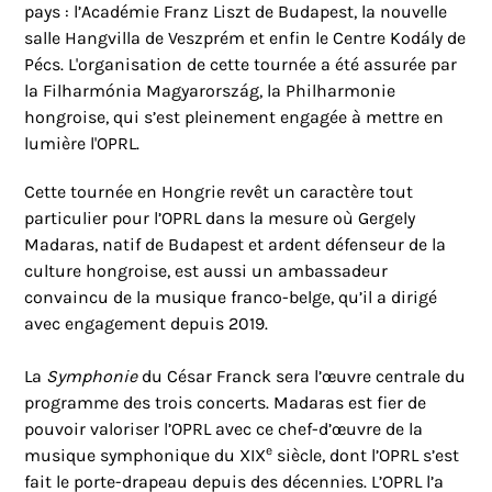
pays : l’Académie Franz Liszt de Budapest, la nouvelle
salle Hangvilla de Veszprém et enfin le Centre Kodály de
Pécs. L'organisation de cette tournée a été assurée par
la Filharmónia Magyarország, la Philharmonie
hongroise, qui s’est pleinement engagée à mettre en
lumière l'OPRL.
Cette tournée en Hongrie revêt un caractère tout
particulier pour l’OPRL dans la mesure où Gergely
Madaras, natif de Budapest et ardent défenseur de la
culture hongroise, est aussi un ambassadeur
convaincu de la musique franco-belge, qu’il a dirigé
avec engagement depuis 2019.
La
Symphonie
du César Franck sera l’œuvre centrale du
programme des trois concerts. Madaras est fier de
pouvoir valoriser l’OPRL avec ce chef-d’œuvre de la
e
musique symphonique du XIX
siècle, dont l’OPRL s’est
fait le porte-drapeau depuis des décennies. L’OPRL l’a