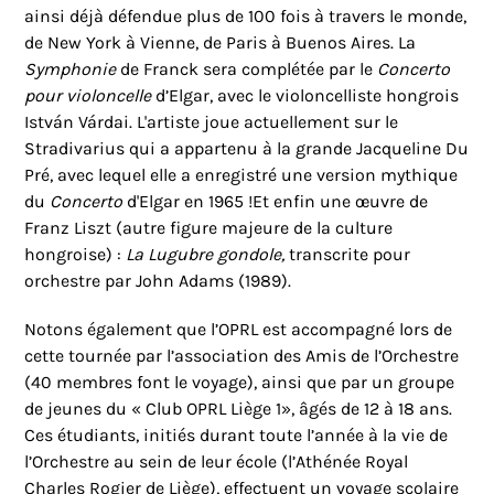
ainsi déjà défendue plus de 100 fois à travers le monde,
de New York à Vienne, de Paris à Buenos Aires. La
Symphonie
de Franck sera complétée par le
Concerto
pour violoncelle
d’Elgar, avec le violoncelliste hongrois
István Várdai. L'artiste joue actuellement sur le
Stradivarius qui a appartenu à la grande Jacqueline Du
Pré, avec lequel elle a enregistré une version mythique
du
Concerto
d'Elgar en 1965 !Et enfin une œuvre de
Franz Liszt (autre figure majeure de la culture
hongroise) :
La Lugubre gondole,
transcrite pour
orchestre par John Adams (1989).
Notons également que l’OPRL est accompagné lors de
cette tournée par l’association des Amis de l’Orchestre
(40 membres font le voyage), ainsi que par un groupe
de jeunes du « Club OPRL Liège 1», âgés de 12 à 18 ans.
Ces étudiants, initiés durant toute l’année à la vie de
l’Orchestre au sein de leur école (l’Athénée Royal
Charles Rogier de Liège), effectuent un voyage scolaire