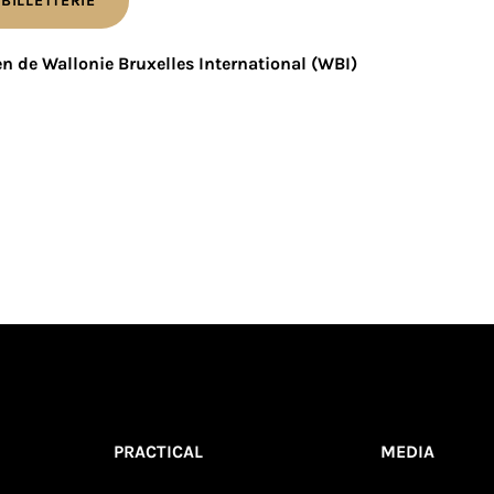
 BILLETTERIE
en de Wallonie Bruxelles International (WBI)
PRACTICAL
MEDIA