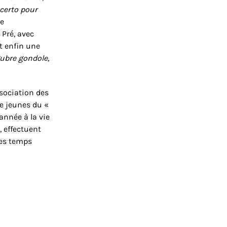
certo pour
ue
 Pré, avec
Et enfin une
ubre gondole,
sociation des
e jeunes du «
’année à la vie
, effectuent
des temps