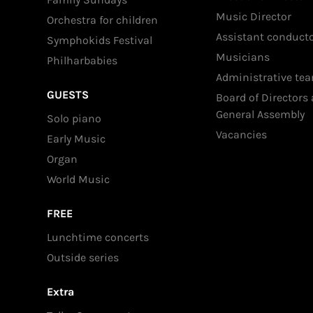
Music Director
Orchestra for children
Assistant conduct
Symphokids Festival
Musicians
Philharbabies
Administrative te
GUESTS
Board of Directors
General Assembly
Solo piano
Vacancies
Early Music
Organ
World Music
FREE
Lunchtime concerts
Outside series
Extra