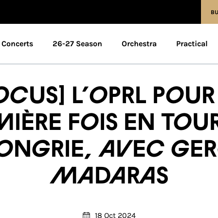
BU
Concerts
26-27 Season
Orchestra
Practical
OCUS] L’OPRL pour
mière fois en tou
ongrie, avec Ge
Madaras
18 Oct 2024