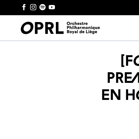
[F
pre
en H