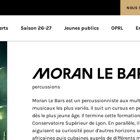
NOUS 
erts
Saison 26-27
Jeunes publics
OPRL
E
Moran Le Ba
percussions
Moran Le Bars est un percussionniste aux multi
musicaux les plus variés. Il suit un cursus en 
dès le plus jeune âge. Il termine cette format
Conservatoire Supérieur de Lyon. En parallèle, 
aiguisent sa curiosité pour d’autres horizons s
africaines puis cubaines auprès de différents ma