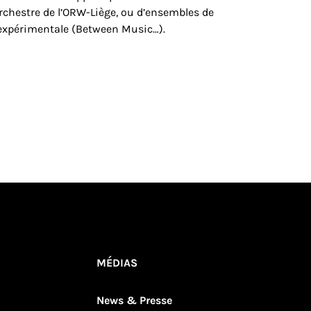
Orchestre de l’ORW-Liège, ou d’ensembles de
expérimentale (Between Music…).
MÉDIAS
News & Presse