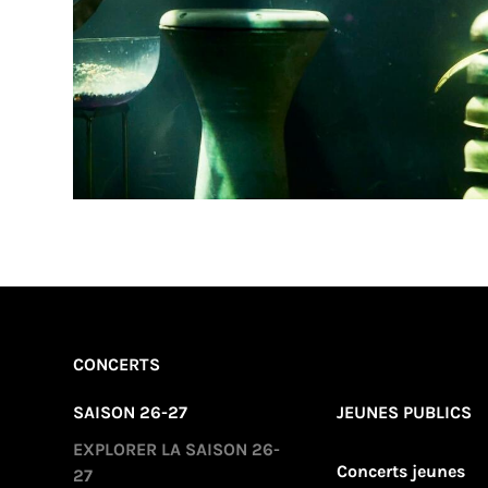
CONCERTS
SAISON 26-27
JEUNES PUBLICS
EXPLORER LA SAISON 26-
Concerts jeunes
27