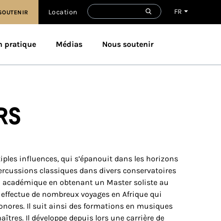
FR
Location
SOUTENIR
n pratique
Médias
Nous soutenir
rs
ples influences, qui s’épanouit dans les horizons
percussions classiques dans divers conservatoires
ion académique en obtenant un Master soliste au
il effectue de nombreux voyages en Afrique qui
onores. Il suit ainsi des formations en musiques
îtres. Il développe depuis lors une carrière de