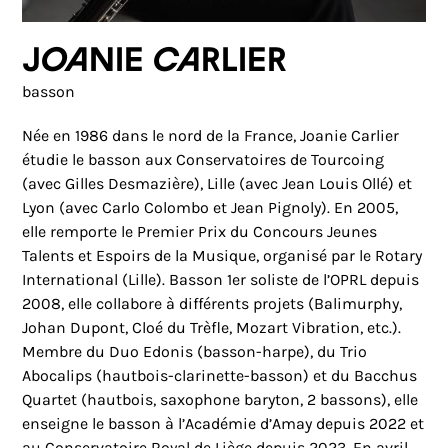
Joanie Carlier
basson
Née en 1986 dans le nord de la France, Joanie Carlier
étudie le basson aux Conservatoires de Tourcoing
(avec Gilles Desmazière), Lille (avec Jean Louis Ollé) et
Lyon (avec Carlo Colombo et Jean Pignoly). En 2005,
elle remporte le Premier Prix du Concours Jeunes
Talents et Espoirs de la Musique, organisé par le Rotary
International (Lille). Basson 1er soliste de l’OPRL depuis
2008, elle collabore à différents projets (Balimurphy,
Johan Dupont, Cloé du Trèfle, Mozart Vibration, etc.).
Membre du Duo Edonis (basson-harpe), du Trio
Abocalips (hautbois-clarinette-basson) et du Bacchus
Quartet (hautbois, saxophone baryton, 2 bassons), elle
enseigne le basson à l’Académie d’Amay depuis 2022 et
au Conservatoire Royal de Liège depuis 2023. En avril