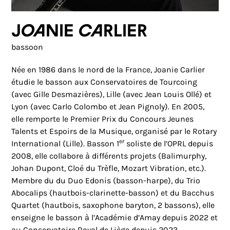
Joanie Carlier
bassoon
Née en 1986 dans le nord de la France, Joanie Carlier
étudie le basson aux Conservatoires de Tourcoing
(avec Gille Desmazières), Lille (avec Jean Louis Ollé) et
Lyon (avec Carlo Colombo et Jean Pignoly). En 2005,
elle remporte le Premier Prix du Concours Jeunes
Talents et Espoirs de la Musique, organisé par le Rotary
er
International (Lille). Basson 1
soliste de l’OPRL depuis
2008, elle collabore à différents projets (Balimurphy,
Johan Dupont, Cloé du Trèfle, Mozart Vibration, etc.).
Membre du du Duo Edonis (basson-harpe), du Trio
Abocalips (hautbois-clarinette-basson) et du Bacchus
Quartet (hautbois, saxophone baryton, 2 bassons), elle
enseigne le basson à l’Académie d’Amay depuis 2022 et
au Conservatoire Royal de Liège depuis 2023.