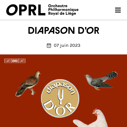
CONCERTS
Diapason d'or
SAISON 26-27
07 juin 2023
JEUNES PUBLICS
OPRL
EN PRATIQUE
MÉDIAS
NOUS SOUTENIR
FR
EN