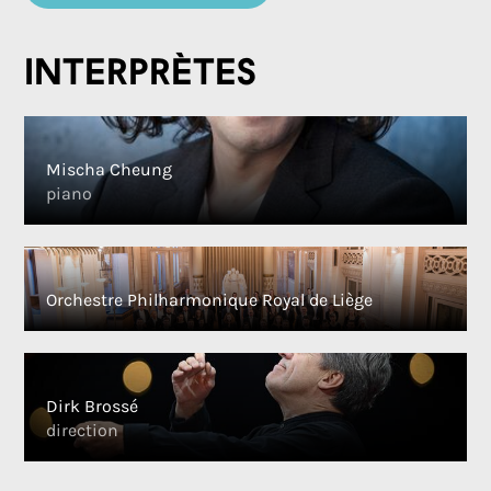
Interprètes
Mischa Cheung
piano
Orchestre Philharmonique Royal de Liège
Dirk Brossé
direction