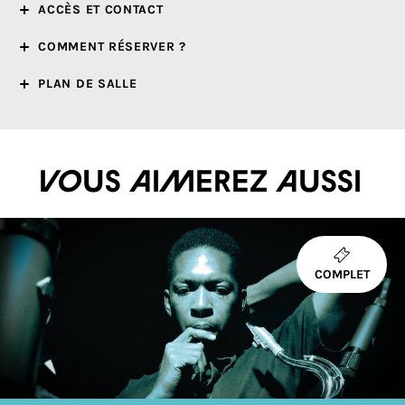
ACCÈS ET CONTACT
COMMENT RÉSERVER ?
PLAN DE SALLE
Vous aimerez aussi
COMPLET