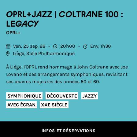
OPRL+JAZZ | COLTRANE 100 :
LEGACY
OPRL+
Ven. 25 sep. 26
20h00
Env. 1h30
Liège, Salle Philharmonique
À Liège, l’OPRL rend hommage à John Coltrane avec Joe
Lovano et des arrangements symphoniques, revisitant
ses œuvres majeures des années 50 et 60.
SYMPHONIQUE
DÉCOUVERTE
JAZZY
AVEC ÉCRAN
XXE SIÈCLE
INFOS ET RÉSERVATIONS