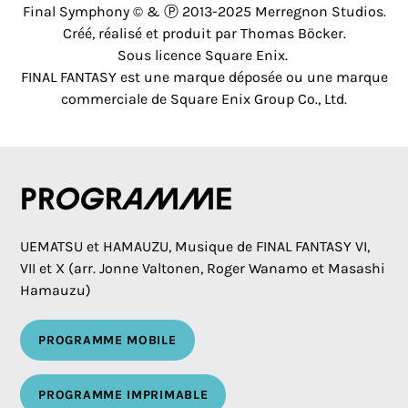
Final Symphony © & Ⓟ 2013-2025 Merregnon Studios.
Créé, réalisé et produit par Thomas Böcker.
Sous licence Square Enix.
FINAL FANTASY est une marque déposée ou une marque
commerciale de Square Enix Group Co., Ltd.
Programme
UEMATSU et HAMAUZU, Musique de FINAL FANTASY VI,
VII et X (arr. Jonne Valtonen, Roger Wanamo et Masashi
Hamauzu)
PROGRAMME MOBILE
PROGRAMME IMPRIMABLE