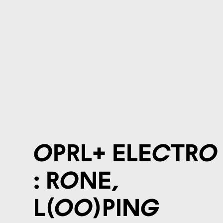
OPRL+ Electro
: Rone,
L(oo)ping