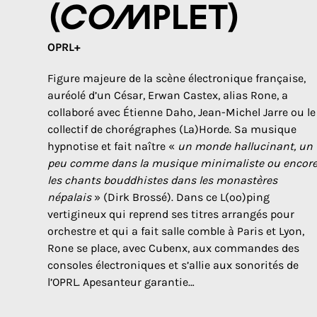
(COMPLET)
OPRL+
Figure majeure de la scène électronique française,
auréolé d’un César, Erwan Castex, alias Rone, a
collaboré avec Étienne Daho, Jean-Michel Jarre ou le
collectif de chorégraphes (La)Horde. Sa musique
hypnotise et fait naître «
un monde hallucinant, un
peu comme dans la musique minimaliste ou encor
les chants bouddhistes dans les monastères
népalais
» (Dirk Brossé). Dans ce L(oo)ping
vertigineux qui reprend ses titres arrangés pour
orchestre et qui a fait salle comble à Paris et Lyon,
Rone se place, avec Cubenx, aux commandes des
consoles électroniques et s’allie aux sonorités de
l’OPRL. Apesanteur garantie…