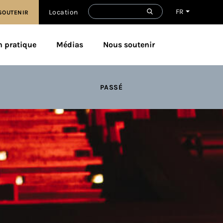
FR
Location
SOUTENIR
n pratique
Médias
Nous soutenir
PASSÉ