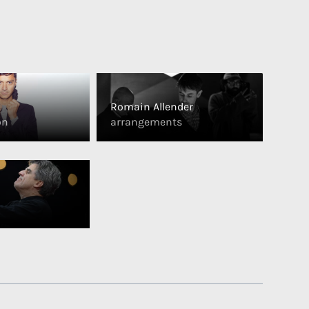
Romain Allender
on
arrangements