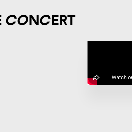
e concert