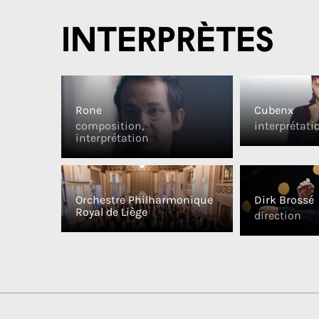
Interprètes
Rone
Cubenx
composition,
interprétati
interprétation
Orchestre Philharmonique
Dirk Brossé
Royal de Liège
direction