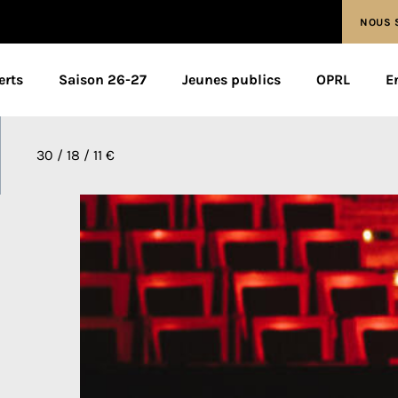
NOUS 
erts
Saison 26-27
Jeunes publics
OPRL
E
30 / 18 / 11 €