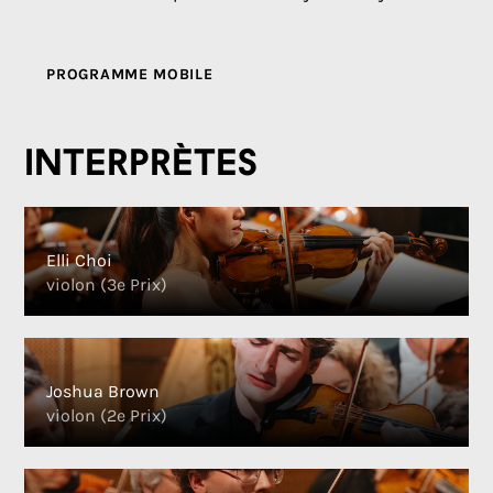
PROGRAMME MOBILE
Interprètes
Elli Choi
violon (3e Prix)
Joshua Brown
violon (2e Prix)