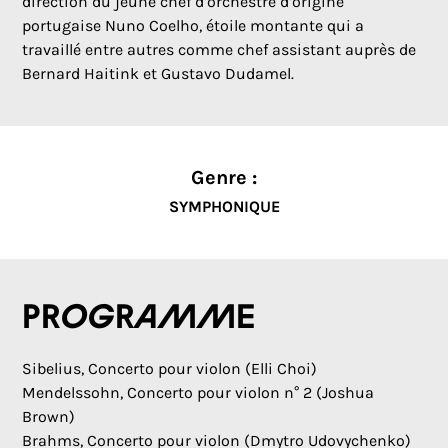
direction du jeune chef d’orchestre d’origine
portugaise Nuno Coelho, étoile montante qui a
travaillé entre autres comme chef assistant auprès de
Bernard Haitink et Gustavo Dudamel.
Genre :
SYMPHONIQUE
Programme
Sibelius, Concerto pour violon (Elli Choi)
Mendelssohn, Concerto pour violon n° 2 (Joshua
Brown)
Brahms, Concerto pour violon (Dmytro Udovychenko)