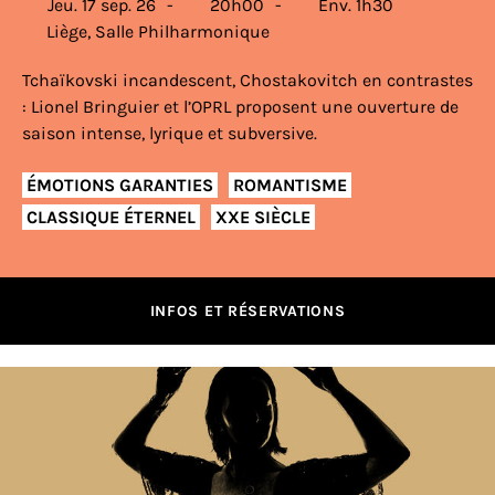
Jeu. 17 sep. 26
20h00
Env. 1h30
Liège, Salle Philharmonique
Tchaïkovski incandescent, Chostakovitch en contrastes
: Lionel Bringuier et l’OPRL proposent une ouverture de
saison intense, lyrique et subversive.
ÉMOTIONS GARANTIES
ROMANTISME
CLASSIQUE ÉTERNEL
XXE SIÈCLE
INFOS ET RÉSERVATIONS