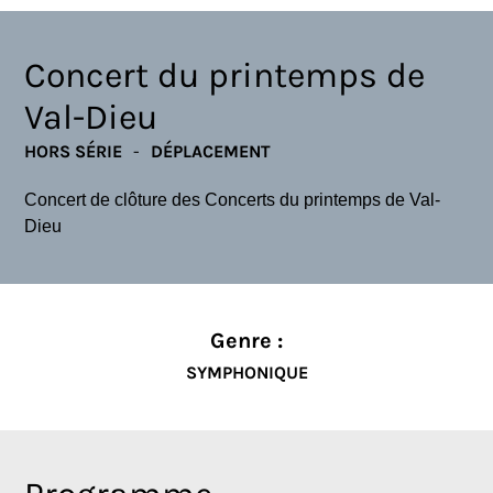
Concert du printemps de
Val-Dieu
HORS SÉRIE
DÉPLACEMENT
Concert de clôture des Concerts du printemps de Val-
Dieu
Genre :
SYMPHONIQUE