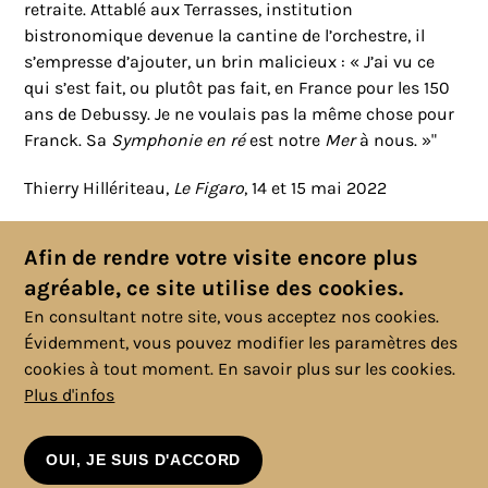
retraite. Attablé aux Terrasses, institution
bistronomique devenue la cantine de l’orchestre, il
s’empresse d’ajouter, un brin malicieux : « J’ai vu ce
qui s’est fait, ou plutôt pas fait, en France pour les 150
ans de Debussy. Je ne voulais pas la même chose pour
Franck. Sa
Symphonie en ré
est notre
Mer
à nous. »"
Thierry Hillériteau,
Le Figaro
, 14 et 15 mai 2022
Afin de rendre votre visite encore plus
agréable, ce site utilise des cookies.
En consultant notre site, vous acceptez nos cookies.
Évidemment, vous pouvez modifier les paramètres des
cookies à tout moment.
En savoir plus sur les cookies.
Plus d'infos
© 2025 Copyright, Tous droits réservés. |
Politique cookies
|
Vie
privée
|
Mentions légales
|
Conditions générales
OUI, JE SUIS D'ACCORD