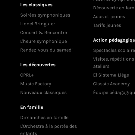
Les classiques
Découverte en fami
Soirées symphoniques
Ados et jeunes
Lionel Bringuier
Tarifs jeunes
Concert & Rencontre
Action pédagogiq
L'heure symphonique
Rendez-vous du samedi
Spectacles scolair
Visites, répétition
Les découvertes
ateliers
OPRL+
El Sistema Liège
Music Factory
Classic Academy
Nouveaux classiques
Équipe pédagogiq
En famille
Dimanches en famille
L'Orchestre à la portée des
enfants