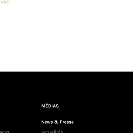
Tube
.
MÉDIAS
News & Presse
laces
Actualités