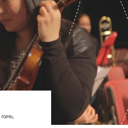
 l'OPRL.