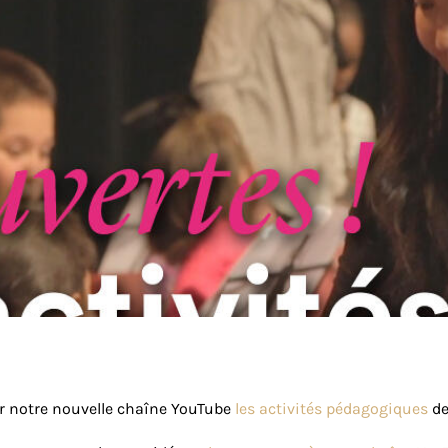
r notre nouvelle chaîne YouTube
les activités pédagogiques
de