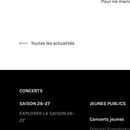
Pour ne manq
Toutes les actualités
CONCERTS
SAISON 26-27
JEUNES PUBLICS
EXPLORER LA SAISON 26-
Concerts jeunes
27
Festival Symphoki