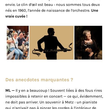
envie. Le clin d’œil est beau : nous sommes tous deux
nés en 1960, l’année de naissance de l’orchestre.
Une
vraie cuvée !
Des anecdotes marquantes ?
ML —
Il y en a beaucoup ! Souvent liées à des fous rires
impossibles à retenir en concert — ce qui, évidemment,
ne doit pas arriver. Un souvenir à Metz : un pianiste
qui n’arrivait pas à pincer les cordes à l’intérieur de