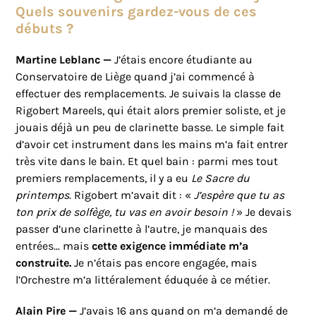
Quels souvenirs gardez-vous de ces
débuts ?
Martine Leblanc —
J’étais encore étudiante au
Conservatoire de Liège quand j’ai commencé à
effectuer des remplacements. Je suivais la classe de
Rigobert Mareels, qui était alors premier soliste, et je
jouais déjà un peu de clarinette basse. Le simple fait
d’avoir cet instrument dans les mains m’a fait entrer
très vite dans le bain. Et quel bain : parmi mes tout
premiers remplacements, il y a eu
Le Sacre du
printemps
. Rigobert m’avait dit : «
J’espère que tu as
ton prix de solfège, tu vas en avoir besoin !
» Je devais
passer d’une clarinette à l’autre, je manquais des
entrées… mais
cette exigence immédiate m’a
construite.
Je n’étais pas encore engagée, mais
l’Orchestre m’a littéralement éduquée à ce métier.
Alain Pire —
J’avais 16 ans quand on m’a demandé de