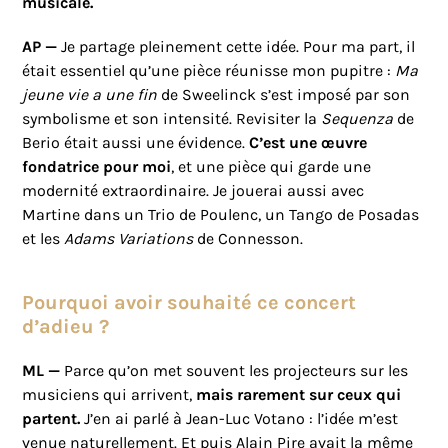
musicale.
AP —
Je partage pleinement cette idée. Pour ma part, il
était essentiel qu’une pièce réunisse mon pupitre :
Ma
jeune vie a une fin
de Sweelinck s’est imposé par son
symbolisme et son intensité. Revisiter la
Sequenza
de
Berio était aussi une évidence.
C’est une œuvre
fondatrice pour moi
, et une pièce qui garde une
modernité extraordinaire. Je jouerai aussi avec
Martine dans un Trio de Poulenc, un Tango de Posadas
et les
Adams Variations
de Connesson.
Pourquoi avoir souhaité ce concert
d’adieu ?
ML —
Parce qu’on met souvent les projecteurs sur les
musiciens qui arrivent,
mais rarement sur ceux qui
partent.
J’en ai parlé à Jean-Luc Votano : l’idée m’est
venue naturellement. Et puis Alain Pire avait la même