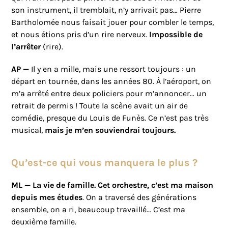
son instrument, il tremblait, n’y arrivait pas… Pierre
Bartholomée nous faisait jouer pour combler le temps,
et nous étions pris d’un rire nerveux.
Impossible de
l’arrêter
(rire).
AP —
Il y en a mille, mais une ressort toujours : un
départ en tournée, dans les années 80. À l’aéroport, on
m’a arrêté entre deux policiers pour m’annoncer… un
retrait de permis ! Toute la scène avait un air de
comédie, presque du Louis de Funès. Ce n’est pas très
musical,
mais je m’en souviendrai toujours.
Qu’est-ce qui vous manquera le plus ?
ML —
La vie de famille. Cet orchestre, c’est ma maison
depuis mes études
. On a traversé des générations
ensemble, on a ri, beaucoup travaillé… C’est ma
deuxième famille.