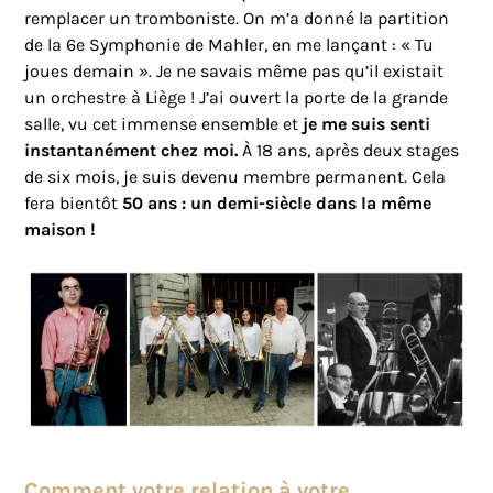
remplacer un tromboniste. On m’a donné la partition
de la 6e Symphonie de Mahler, en me lançant : « Tu
joues demain ». Je ne savais même pas qu’il existait
un orchestre à Liège ! J’ai ouvert la porte de la grande
salle, vu cet immense ensemble et
je me suis senti
instantanément chez moi.
À 18 ans, après deux stages
de six mois, je suis devenu membre permanent. Cela
fera bientôt
50 ans : un demi-siècle dans la même
maison !
Comment votre relation à votre