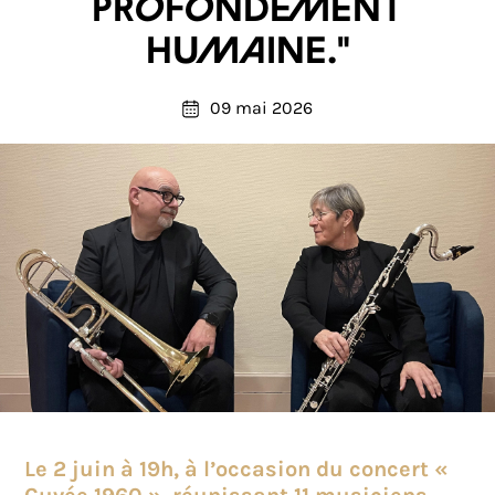
profondément
humaine."
09 mai 2026
Le 2 juin à 19h, à l’occasion du concert «