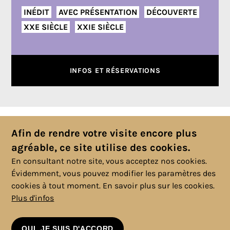
INÉDIT
AVEC PRÉSENTATION
DÉCOUVERTE
XXE SIÈCLE
XXIE SIÈCLE
INFOS ET RÉSERVATIONS
Toutes les actualités
Afin de rendre votre visite encore plus
agréable, ce site utilise des cookies.
En consultant notre site, vous acceptez nos cookies.
Évidemment, vous pouvez modifier les paramètres des
cookies à tout moment.
En savoir plus sur les cookies.
Plus d'infos
© 2025 Copyright, Tous droits réservés. |
Politique cookies
|
Vie
privée
|
Mentions légales
|
Conditions générales
OUI, JE SUIS D'ACCORD