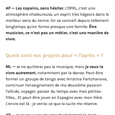
AP —
Les copains, sans hésiter.
L’OPRL, c’est une
atmosphère chaleureuse, un esprit très liégeois dans le
meilleur sens du terme. On se connaît depuis tellement
longtemps qu’on forme presque une famille.
Être
musicien, ce n’est pas un métier, c’est une manière de
vivre.
Quels sont vos projets pour « l’après » ?
ML —
Je ne quitterai pas la musique, mais
je veux la
vivre autrement
, notamment par la danse. Peut-être
former un groupe de tango avec Hristina Fartchanova,
continuer l’enseignement de ma deuxième passion
l’aïkido, voyager, passer du temps avec mes petites-
filles… Et peut-être jouer en Espagne avec mon frère.
L’envie est là ; je verrai ce que la suite me réserve.
AP —
Je ne peux pas tourner brutalement la page :