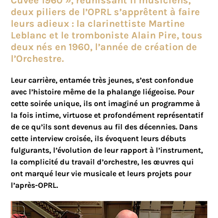
Cuvée 1960 », réunissant 11 musiciens,
deux piliers de l’OPRL s’apprêtent à faire
leurs adieux : la clarinettiste
Martine
Leblanc
et le tromboniste
Alain Pire
, tous
deux nés en 1960, l’année de création de
l’Orchestre.
Leur carrière, entamée très jeunes, s’est confondue
avec l’histoire même de la phalange liégeoise. Pour
cette soirée unique, ils ont imaginé un programme à
la fois intime, virtuose et profondément représentatif
de ce qu’ils sont devenus au fil des décennies. Dans
cette interview croisée, ils évoquent leurs débuts
fulgurants, l’évolution de leur rapport à l’instrument,
la complicité du travail d’orchestre, les œuvres qui
ont marqué leur vie musicale et leurs projets pour
l’après-OPRL.