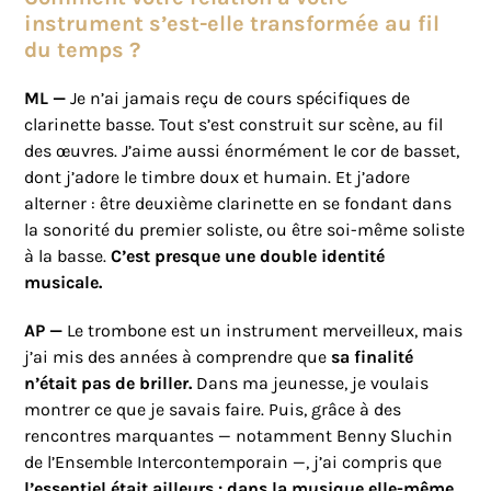
instrument s’est-elle transformée au fil
du temps ?
ML —
Je n’ai jamais reçu de cours spécifiques de
clarinette basse. Tout s’est construit sur scène, au fil
des œuvres. J’aime aussi énormément le cor de basset,
dont j’adore le timbre doux et humain. Et j’adore
alterner : être deuxième clarinette en se fondant dans
la sonorité du premier soliste, ou être soi-même soliste
à la basse.
C’est presque une double identité
musicale.
AP —
Le trombone est un instrument merveilleux, mais
j’ai mis des années à comprendre que
sa finalité
n’était pas de briller.
Dans ma jeunesse, je voulais
montrer ce que je savais faire. Puis, grâce à des
rencontres marquantes — notamment Benny Sluchin
de l’Ensemble Intercontemporain —, j’ai compris que
l’essentiel était ailleurs : dans la musique elle-même.