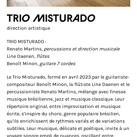
Trio Misturado
direction artistique
TRIO MISTURADO :
Renato Martins,
percussions
et direction musicale
Line Daenen,
flûtes
Benoît Minon,
guitare 7 cordes
Le Trio Misturado, formé en avril 2023 par le guitariste-
compositeur Benoît Minon, la flûtiste Line Daenen et le
percussioniste Renato Martins, mélange avec finesse
musique brésilienne, jazz et musique classique. Leur
répertoire original, entre improvisation et musique
écrite, s’inspire du choro, genre populaire brésilien,
qu’ils enrichissent de rythmes variés et de variations
subtiles. Leur musique, délicate et poétique, invite à un
voyage sonore empli de nuances, oscillant entre