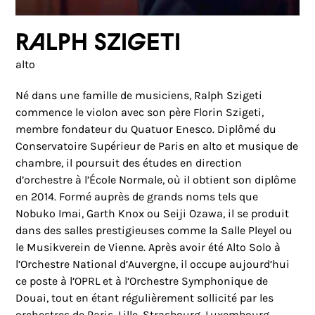
Ralph Szigeti
alto
Né dans une famille de musiciens, Ralph Szigeti
commence le violon avec son père Florin Szigeti,
membre fondateur du Quatuor Enesco. Diplômé du
Conservatoire Supérieur de Paris en alto et musique de
chambre, il poursuit des études en direction
d’orchestre à l’École Normale, où il obtient son diplôme
en 2014. Formé auprès de grands noms tels que
Nobuko Imai, Garth Knox ou Seiji Ozawa, il se produit
dans des salles prestigieuses comme la Salle Pleyel ou
le Musikverein de Vienne. Après avoir été Alto Solo à
l’Orchestre National d’Auvergne, il occupe aujourd’hui
ce poste à l’OPRL et à l’Orchestre Symphonique de
Douai, tout en étant régulièrement sollicité par les
orchestres de Paris, Lille, Strasbourg, Luxembourg,