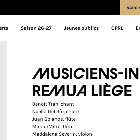
NOUS 
erts
Saison 26-27
Jeunes publics
OPRL
E
Musiciens-i
ReMuA Liège
Benoît Tran, chant
Noelia Del Río, chant
Juan Bolanos, flûte
Manoé Vetro, flûte
Maddalena Severin, violon