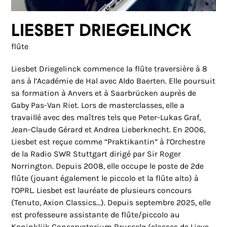
Liesbet Driegelinck
flûte
Liesbet Driegelinck commence la flûte traversière à 8
ans à l’Académie de Hal avec Aldo Baerten. Elle poursuit
sa formation à Anvers et à Saarbrücken auprès de
Gaby Pas-Van Riet. Lors de masterclasses, elle a
travaillé avec des maîtres tels que Peter-Lukas Graf,
Jean-Claude Gérard et Andrea Lieberknecht. En 2006,
Liesbet est reçue comme “Praktikantin” à l’Orchestre
de la Radio SWR Stuttgart dirigé par Sir Roger
Norrington. Depuis 2008, elle occupe le poste de 2de
flûte (jouant également le piccolo et la flûte alto) à
l’OPRL. Liesbet est lauréate de plusieurs concours
(Tenuto, Axion Classics…). Depuis septembre 2025, elle
est professeure assistante de flûte/piccolo au
Koninklijk Conservatorium Brusselq (classes de Lieve