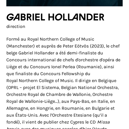
Gabriel Hollander
direction
Formé au Royal Northern College of Music
(Manchester) et auprès de Peter Eötvös (2023), le chef
belge Gabriel Hollander a été demi-finaliste du
Concours international de chefs d'orchestre d'opéra de
Liège et du Concours Ionel Perlea (Roumanie), ainsi
que finaliste du Concours Fellowship du
Royal
Northern
College of Music. Il dirige en Belgique
(OPRL – projet El Sistema, Belgian National Orchestra,
Orchestre Royal de Chambre de Wallonie, Orchestre
Royal de Wallonie-Liège…), aux Pays-Bas, en Italie, en
Allemagne, en Hongrie, en Roumanie, en Bulgarie et
aux États-Unis. Avec l’Orchestre Etesiane (qu’il a
fondé), il vient de publier chez Cypres le CD
Missa
brevis
, avec des musiques sacrées d’hier (Haydn,