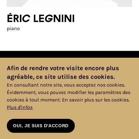
Éric Legnini
piano
Afin de rendre votre visite encore plus
agréable, ce site utilise des cookies.
En consultant notre site, vous acceptez nos cookies.
© 2025 Copyright, Tous droits réservés. |
Politique cookies
|
Vie
privée
Évidemment, vous pouvez modifier les paramètres des
|
Mentions légales
|
Conditions générales
cookies à tout moment.
En savoir plus sur les cookies.
Plus d'infos
OUI, JE SUIS D'ACCORD