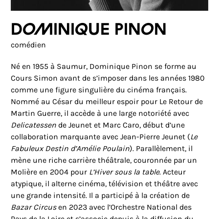
Dominique Pinon
comédien
Né en 1955 à Saumur, Dominique Pinon se forme au
Cours Simon avant de s’imposer dans les années 1980
comme une figure singulière du cinéma français.
Nommé au César du meilleur espoir pour Le Retour de
Martin Guerre, il accède à une large notoriété avec
Delicatessen
de Jeunet et Marc Caro, début d’une
collaboration marquante avec Jean-Pierre Jeunet (
Le
Fabuleux Destin d’Amélie Poulain
). Parallèlement, il
mène une riche carrière théâtrale, couronnée par un
Molière en 2004 pour
L’Hiver sous la table
. Acteur
atypique, il alterne cinéma, télévision et théâtre avec
une grande intensité. Il a participé à la création de
Bazar Circus
en 2023 avec l’Orchestre National des
Pays de la Loire et s’associe depuis à la diffusion du