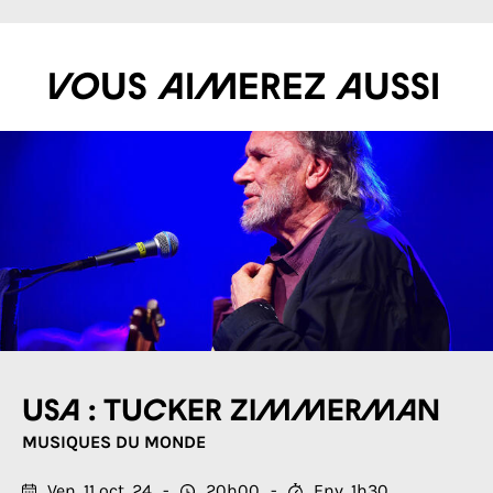
Vous aimerez aussi
USA : Tucker Zimmerman
MUSIQUES DU MONDE
Ven. 11 oct. 24
20h00
Env. 1h30