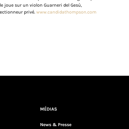
 joue sur un violon Guarneri del Gesù,
ectionneur privé.
www.candidathompson.com
MÉDIAS
News & Presse