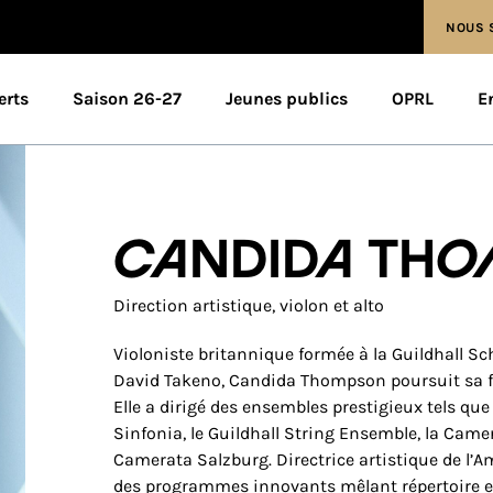
NOUS 
erts
Saison 26-27
Jeunes publics
OPRL
E
Candida Th
Direction artistique, violon et alto
Violoniste britannique formée à la Guildhall 
David Takeno, Candida Thompson poursuit sa fo
Elle a dirigé des ensembles prestigieux tels qu
Sinfonia, le Guildhall String Ensemble, la Came
Camerata Salzburg. Directrice artistique de l’
des programmes innovants mêlant répertoire et