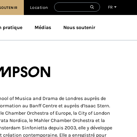
FR
Location
SOUTENIR
n pratique
Médias
Nous soutenir
ompson
School of Musica and Drama de Londres auprès de
rmation au Banff Centre et auprès d’Isaac Stern.
e le Chamber Orchestra of Europe, la City of London
rata Nordica, le Mahler Chamber Orchestra et la
Amsterdam Sinfonietta depuis 2003, elle y développe
 création contemporaine. Elle a enregistré pour