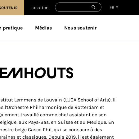
FR
Location
SOUTENIR
n pratique
Médias
Nous soutenir
aemhouts
stitut Lemmens de Louvain (LUCA School of Arts). Il
 l’Orchestre Philharmonique de Rotterdam et
galement travaillé comme chef assistant de son
 Belgique, aux Pays-Bas, en Suisse et au Mexique. En
hestre belge Casco Phil, qui se consacre à des
nes et classiques. Depuis 2019, il est également