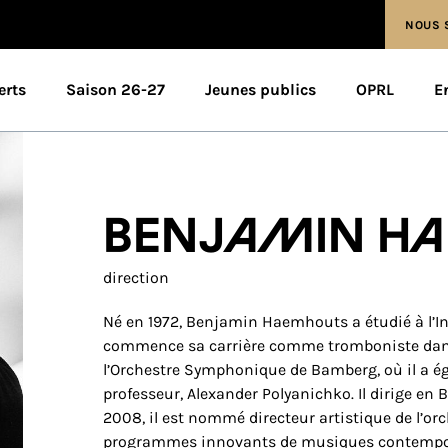
NOUS 
erts
Saison 26-27
Jeunes publics
OPRL
E
Benjamin H
direction
Né en 1972, Benjamin Haemhouts a étudié à l’In
commence sa carrière comme tromboniste dans
l’Orchestre Symphonique de Bamberg, où il a é
professeur, Alexander Polyanichko. Il dirige en
2008, il est nommé directeur artistique de l’orc
programmes innovants de musiques contemporai