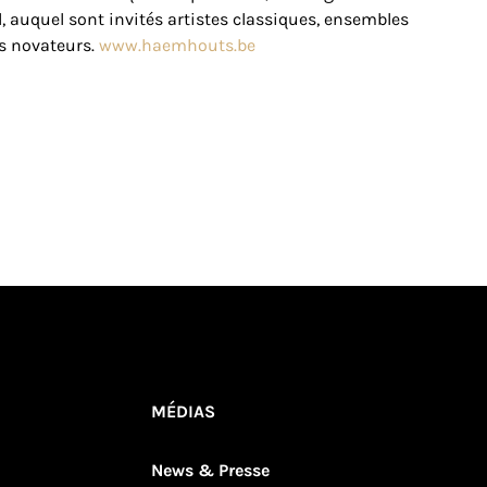
l, auquel sont invités artistes classiques, ensembles
s novateurs.
www.haemhouts.be
MÉDIAS
News & Presse