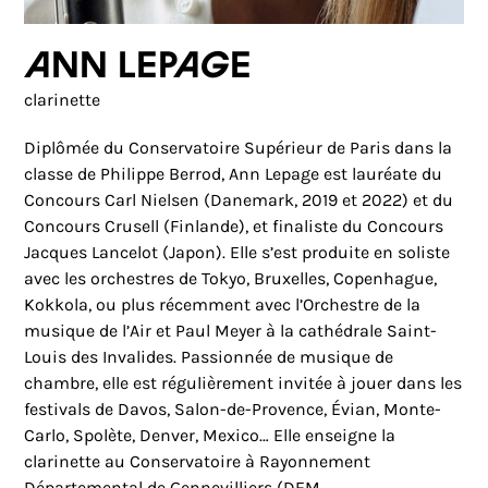
Ann Lepage
clarinette
Diplômée du Conservatoire Supérieur de Paris dans la
classe de Philippe Berrod, Ann Lepage est lauréate du
Concours Carl Nielsen (Danemark, 2019 et 2022) et du
Concours Crusell (Finlande), et finaliste du Concours
Jacques Lancelot (Japon). Elle s’est produite en soliste
avec les orchestres de Tokyo, Bruxelles, Copenhague,
Kokkola, ou plus récemment avec l’Orchestre de la
musique de l’Air et Paul Meyer à la cathédrale Saint-
Louis des Invalides. Passionnée de musique de
chambre, elle est régulièrement invitée à jouer dans les
festivals de Davos, Salon-de-Provence, Évian, Monte-
Carlo, Spolète, Denver, Mexico… Elle enseigne la
clarinette au Conservatoire à Rayonnement
Départemental de Gennevilliers (DEM,