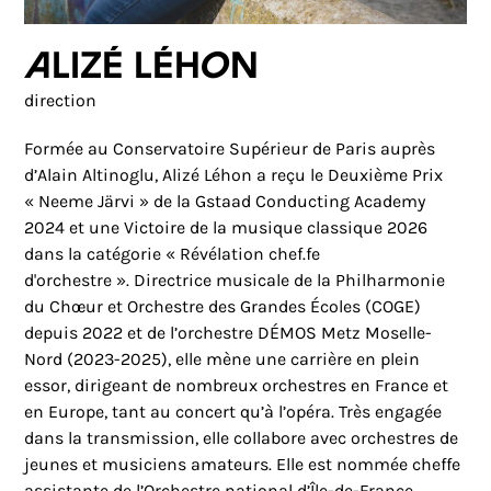
Alizé Léhon
direction
Formée au Conservatoire Supérieur de Paris auprès
d’Alain Altinoglu, Alizé Léhon a reçu le Deuxième Prix
« Neeme Järvi » de la Gstaad Conducting Academy
2024 et une Victoire de la musique classique 2026
dans la catégorie « Révélation chef.fe
d'orchestre ». Directrice musicale de la Philharmonie
du Chœur et Orchestre des Grandes Écoles (COGE)
depuis 2022 et de l’orchestre DÉMOS Metz Moselle-
Nord (2023-2025), elle mène une carrière en plein
essor, dirigeant de nombreux orchestres en France et
en Europe, tant au concert qu’à l’opéra. Très engagée
dans la transmission, elle collabore avec orchestres de
jeunes et musiciens amateurs. Elle est nommée cheffe
assistante de l’Orchestre national d’Île-de-France