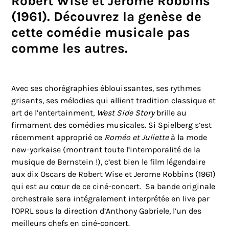
Robert Wise et Jerome Robbins
(1961). Découvrez la genèse de
cette comédie musicale pas
comme les autres.
Avec ses chorégraphies éblouissantes, ses rythmes
grisants, ses mélodies qui allient tradition classique et
art de l’entertainment,
West Side Story
brille au
firmament des comédies musicales. Si Spielberg s’est
récemment approprié ce
Roméo et Juliette
à la mode
new-yorkaise (montrant toute l’intemporalité de la
musique de Bernstein !), c’est bien le film légendaire
aux dix Oscars de Robert Wise et Jerome Robbins (1961)
qui est au cœur de ce ciné-concert. Sa bande originale
orchestrale sera intégralement interprétée en live par
l’OPRL sous la direction d’Anthony Gabriele, l’un des
meilleurs chefs en ciné-concert.