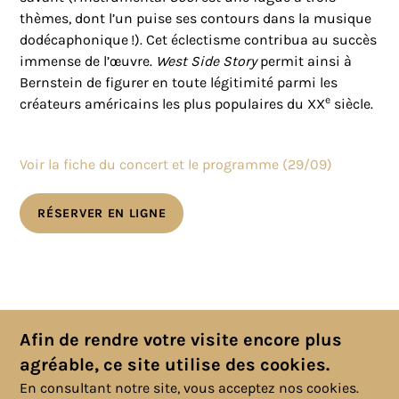
thèmes, dont l’un puise ses contours dans la musique
dodécaphonique !). Cet éclectisme contribua au succès
immense de l’œuvre.
West Side Story
permit ainsi à
Bernstein de figurer en toute légitimité parmi les
e
créateurs américains les plus populaires du XX
siècle.
Voir la fiche du concert et le programme (29/09)
RÉSERVER EN LIGNE
Toutes les actualités
Afin de rendre votre visite encore plus
agréable, ce site utilise des cookies.
En consultant notre site, vous acceptez nos cookies.