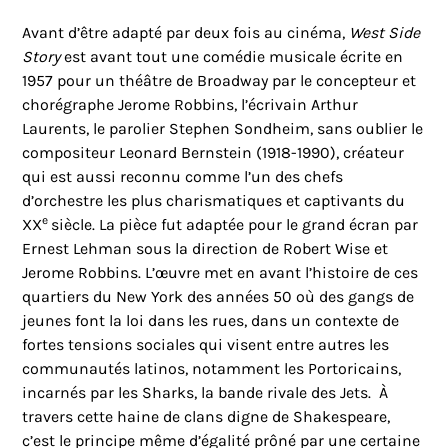
Avant d’être adapté par deux fois au cinéma,
West Side
Story
est avant tout une comédie musicale écrite en
1957 pour un théâtre de Broadway par le concepteur et
chorégraphe Jerome Robbins, l’écrivain Arthur
Laurents, le parolier Stephen Sondheim, sans oublier le
compositeur Leonard Bernstein (1918-1990), créateur
qui est aussi reconnu comme l’un des chefs
d’orchestre les plus charismatiques et captivants du
e
XX
siècle. La pièce fut adaptée pour le grand écran par
Ernest Lehman sous la direction de Robert Wise et
Jerome Robbins. L’œuvre met en avant l’histoire de ces
quartiers du New York des années 50 où des gangs de
jeunes font la loi dans les rues, dans un contexte de
fortes tensions sociales qui visent entre autres les
communautés latinos, notamment les Portoricains,
incarnés par les Sharks, la bande rivale des Jets.
À
travers cette haine de clans digne de Shakespeare,
c’est le principe même d’égalité prôné par une certaine