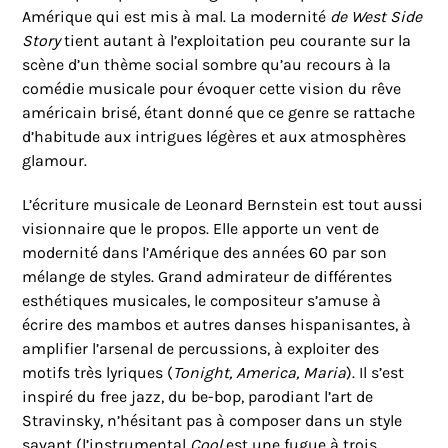
Amérique qui est mis à mal. La modernité
de West Side
Story
tient autant à l’exploitation peu courante sur la
scène d’un thème social sombre qu’au recours à la
comédie musicale pour évoquer cette vision du rêve
américain brisé, étant donné que ce genre se rattache
d’habitude aux intrigues légères et aux atmosphères
glamour.
L’écriture musicale de Leonard Bernstein est tout aussi
visionnaire que le propos. Elle apporte un vent de
modernité dans l’Amérique des années 60 par son
mélange de styles. Grand admirateur de différentes
esthétiques musicales, le compositeur s’amuse à
écrire des mambos et autres danses hispanisantes, à
amplifier l’arsenal de percussions, à exploiter des
motifs très lyriques (
Tonight, America, Maria
). Il s’est
inspiré du free jazz, du be-bop, parodiant l’art de
Stravinsky, n’hésitant pas à composer dans un style
savant (l’instrumental
Cool
est une fugue à trois