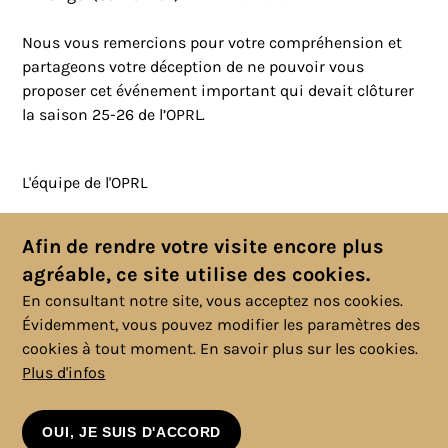
Nous vous remercions pour votre compréhension et
partageons votre déception de ne pouvoir vous
proposer cet événement important qui devait clôturer
la saison 25-26 de l’OPRL.
L'équipe de l'OPRL
Toutes les actualités
Afin de rendre votre visite encore plus
agréable, ce site utilise des cookies.
En consultant notre site, vous acceptez nos cookies.
Évidemment, vous pouvez modifier les paramètres des
cookies à tout moment.
En savoir plus sur les cookies.
Plus d'infos
© 2025 Copyright, Tous droits réservés. |
Politique cookies
|
Vie
privée
|
Mentions légales
|
Conditions générales
OUI, JE SUIS D'ACCORD