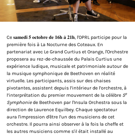
Ce 𝐬𝐚𝐦𝐞𝐝𝐢 𝟓 𝐨𝐜𝐭𝐨𝐛𝐫𝐞 𝐝𝐞 𝟏𝟔𝐡 𝐚̀ 𝟐𝟏𝐡, l'OPRL participe pour la
première fois à La Nocturne des Coteaux. En
partenariat avec Le Grand Curtius et Orange, l'Orchestre
proposera au rez-de-chaussée du Palais Curtius une
expérience ludique, musicale et patrimoniale autour de
la musique symphonique de Beethoven en réalité
virtuelle.
Les participants, assis sur des chaises
pivotantes, assistent depuis l’intérieur de l’orchestre, à
e
l’interprétation du premier mouvement de la célèbre
5
Symphonie
de Beethoven par l'Insula Orchestra sous la
direction de Laurence Equilbey. Chaque spectateur
aura l'impression d'être l’un des musiciens de cet
orchestre. Il pourra ainsi observer à la fo
is la cheffe et
les autres musiciens comme s'il était installé au