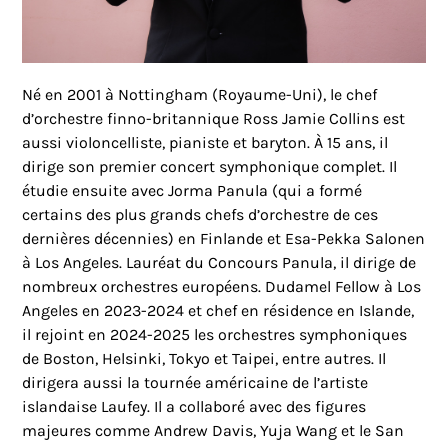
Né en 2001 à Nottingham (Royaume-Uni), le chef
d’orchestre finno-britannique Ross Jamie Collins est
aussi violoncelliste, pianiste et baryton. À 15 ans, il
dirige son premier concert symphonique complet. Il
étudie ensuite avec Jorma Panula (qui a formé
certains des plus grands chefs d’orchestre de ces
dernières décennies) en Finlande et Esa-Pekka Salonen
à Los Angeles. Lauréat du Concours Panula, il dirige de
nombreux orchestres européens. Dudamel Fellow à Los
Angeles en 2023-2024 et chef en résidence en Islande,
il rejoint en 2024-2025 les orchestres symphoniques
de Boston, Helsinki, Tokyo et Taipei, entre autres. Il
dirigera aussi la tournée américaine de l’artiste
islandaise Laufey. Il a collaboré avec des figures
majeures comme Andrew Davis, Yuja Wang et le San