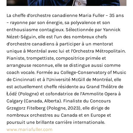
La cheffe d’orchestre canadienne Maria Fuller – 35 ans
– rayonne par son énergie, sa polyvalence et son
enthousiasme contagieux. Sélectionnée par Yannick
Nézet-Séguin, elle est l’un des nombreux chefs
d’orchestre canadiens à participer à un mentorat
unique à Montréal avec lui et l’Orchestra Métropolitain.
Pianiste, trompettiste, compositrice primée et
arrangeuse reconnue, elle se distingue aussi comme
coach vocale. Formée au College-Conservatory of Music
de Cincinnati et à l’Université McGill de Montréal, elle
est actuellement cheffe résidente au Grand Théâtre de
Łódź (Pologne) et cofondatrice de l’Ammolite Opera à
Calgary (Canada, Alberta). Finaliste du Concours
Grzegorz Fitelberg (Pologne, 2023), elle dirige de
nombreux orchestres au Canada et en Europe et
poursuit une brillante carrière internationale.
www.mariafuller.com