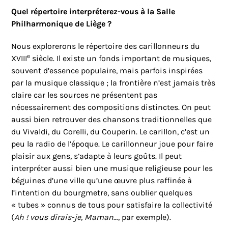
Quel répertoire interpréterez-vous à la Salle
Philharmonique de Liège ?
Nous explorerons le répertoire des carillonneurs du
e
XVIII
siècle. Il existe un fonds important de musiques,
souvent d’essence populaire, mais parfois inspirées
par la musique classique ; la frontière n’est jamais très
claire car les sources ne présentent pas
nécessairement des compositions distinctes. On peut
aussi bien retrouver des chansons traditionnelles que
du Vivaldi, du Corelli, du Couperin. Le carillon, c’est un
peu la radio de l’époque. Le carillonneur joue pour faire
plaisir aux gens, s’adapte à leurs goûts. Il peut
interpréter aussi bien une musique religieuse pour les
béguines d’une ville qu’une œuvre plus raffinée à
l’intention du bourgmetre, sans oublier quelques
« tubes » connus de tous pour satisfaire la collectivité
(
Ah ! vous dirais-je, Maman
…,
par exemple).