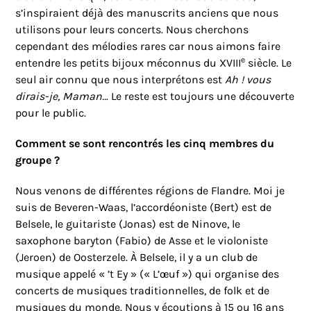
s’inspiraient déjà des manuscrits anciens que nous
utilisons pour leurs concerts. Nous cherchons
cependant des mélodies rares car nous aimons faire
e
entendre les petits bijoux méconnus du XVIII
siècle. Le
seul air connu que nous interprétons est
Ah ! vous
dirais-je, Maman..
. Le reste est toujours une découverte
pour le public.
Comment se sont rencontrés les cinq membres du
groupe ?
Nous venons de différentes régions de Flandre. Moi je
suis de Beveren-Waas, l’accordéoniste (Bert) est de
Belsele, le guitariste (Jonas) est de Ninove, le
saxophone baryton (Fabio) de Asse et le violoniste
(Jeroen) de Oosterzele. À Belsele, il y a un club de
musique appelé « ’t Ey » (« L’œuf ») qui organise des
concerts de musiques traditionnelles, de folk et de
musiques du monde. Nous y écoutions à 15 ou 16 ans