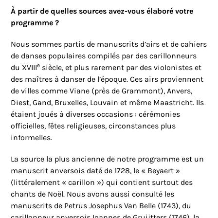
À partir de quelles sources avez-vous élaboré votre
programme ?
Nous sommes partis de manuscrits d’airs et de cahiers
de danses populaires compilés par des carillonneurs
e
du XVIII
siècle, et plus rarement par des violonistes et
des maîtres à danser de l’époque. Ces airs proviennent
de villes comme Viane (près de Grammont), Anvers,
Diest, Gand, Bruxelles, Louvain et même Maastricht. Ils
étaient joués à diverses occasions : cérémonies
officielles, fêtes religieuses, circonstances plus
informelles.
La source la plus ancienne de notre programme est un
manuscrit anversois daté de 1728, le « Beyaert »
(littéralement « carillon ») qui contient surtout des
chants de Noël. Nous avons aussi consulté les
manuscrits de Petrus Josephus Van Belle (1743), du
carillonneur anversois Ioannes de Gruijtters (1746), la