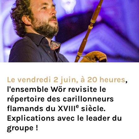
Le vendredi 2 juin, à 20 heures
,
l'ensemble Wör revisite le
répertoire des carillonneurs
e
flamands du XVIII
siècle.
Explications avec le leader du
groupe !