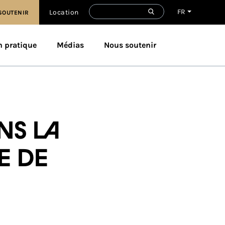
FR
Location
SOUTENIR
n pratique
Médias
Nous soutenir
ns la
e de