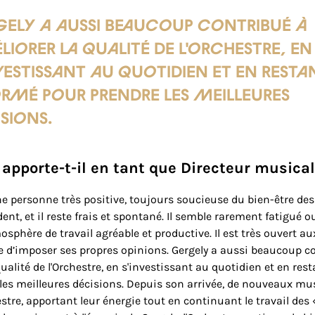
gely a aussi beaucoup contribué à
iorer la qualité de l'Orchestre, en
vestissant au quotidien et en resta
ormé pour prendre les meilleures
isions.
apporte-t-il en tant que Directeur musica
ne personne très positive, toujours soucieuse du bien-être des
dent, et il reste frais et spontané. Il semble rarement fatigué o
osphère de travail agréable et productive. Il est très ouvert au
te d’imposer ses propres opinions. Gergely a aussi beaucoup c
ualité de l'Orchestre, en s'investissant au quotidien et en res
les meilleures décisions. Depuis son arrivée, de nouveaux mu
estre, apportant leur énergie tout en continuant le travail des 