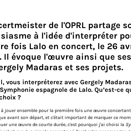
certmeister de l'OPRL partage s
iasme à l'idée d'interpréter po
e fois Lalo en concert, le 26 avr
 Il évoque l'œuvre ainsi que ses
ergely Madaras et ses projets.
il, vous interpréterez avec Gergely Madaras
 Symphonie espagnole de Lalo. Qu’est-ce q
choix ?
à jouer ensemble pour la première fois une œuvre concertante
e avant son départ, et c'était important de marquer ce mome
ouer une œuvre de courte durée, c'est pourquoi j'ai choisi la
Sy