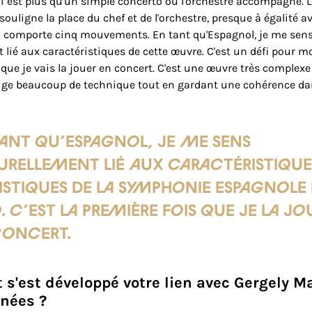
i est plus qu'un simple concerto où l'orchestre accompagne. L
uligne la place du chef et de l'orchestre, presque à égalité ave
on comporte cinq mouvements. En tant qu'Espagnol, je me sen
lié aux caractéristiques de cette œuvre. C'est un défi pour moi
 que je vais la jouer en concert. C'est une œuvre très complexe
exige beaucoup de technique tout en gardant une cohérence d
tant qu’Espagnol, je me sens
urellement lié aux caractéristique
istiques de la Symphonie espagnole
. C’est la première fois que je la jo
concert.
s'est développé votre lien avec Gergely M
nnées ?