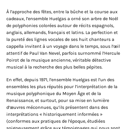
À l’approche des fêtes, entre la bûche et la course aux
cadeaux, l’ensemble Huelgas a orné son arbre de Noël
de polyphonies colorées autour de récits espagnols,
anglais, allemands, français et latins. La perfection et
la pureté des lignes vocales de ses huit chanteurs a
cappella invitent à un voyage dans le temps, sous l’œil
attentif de Paul Van Nevel, parfois surnommé l’Hercule
Poirot de la musique ancienne, véritable détective
musical à la recherche des plus belles pépites.
En effet, depuis 1971, l’ensemble Huelgas est l’un des
ensembles les plus réputés pour l’interprétation de la
musique polyphonique du Moyen Âge et de la
Renaissance, et surtout, pour sa mise en lumière
d’œuvres méconnues, qu’ils présentent dans des
interprétations « historiquement informées »
(conformes aux pratiques de l’époque, étudiées
soigneusement grâce aux témoignages qui nous sont