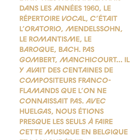
dans les années 1960, le
répertoire vocal, c’était
l’oratorio, Mendelssohn,
le romantisme, le
baroque, Bach. Pas
Gombert, Manchicourt… Il
y avait des centaines de
compositeurs franco-
flamands que l’on ne
connaissait pas. Avec
Huelgas, nous étions
presque les seuls à faire
cette musique en Belgique